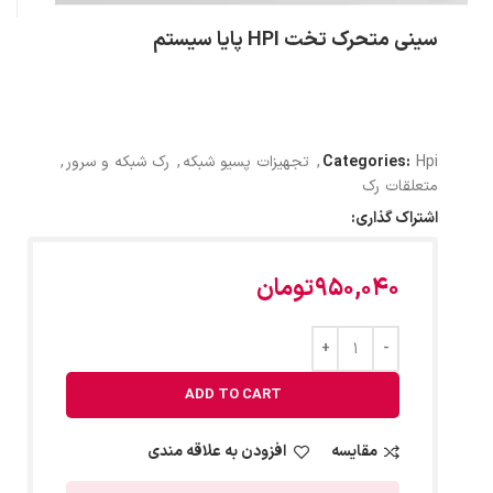
سینی متحرک تخت HPI پایا سیستم
Hpi
Categories:
,
تجهیزات پسیو شبکه
,
رک شبکه و سرور
,
متعلقات رک
اشتراک گذاری:
950,040
تومان
ADD TO CART
مقایسه
افزودن به علاقه مندی