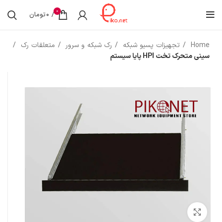
0
/
0
تومان
Home
تجهیزات پسیو شبکه
رک شبکه و سرور
متعلقات رک
سینی متحرک تخت HPI پایا سیستم
بزرگنمایی تصویر