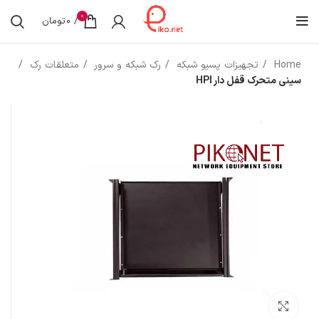
0
/
0
تومان
Home
تجهیزات پسیو شبکه
رک شبکه و سرور
متعلقات رک
سینی متحرک قفل دار HPI
بزرگنمایی تصویر