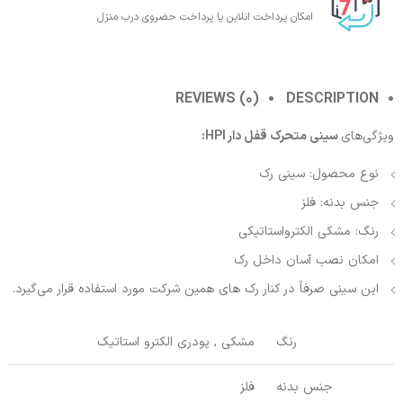
امکان پرداخت انلاین یا پرداخت حضروی درب منزل
REVIEWS (0)
DESCRIPTION
ویژگی‌های
سینی متحرک قفل دار HPI:
نوع محصول: سینی رک
جنس بدنه: فلز
رنگ: مشکی الکترواستاتیکی
امکان نصب آسان داخل رک
این سینی صرفاً در کنار رک های همین شرکت مورد استفاده قرار می‌گیرد.
رنگ
مشکی , پودری الکترو استاتیک
جنس بدنه
فلز