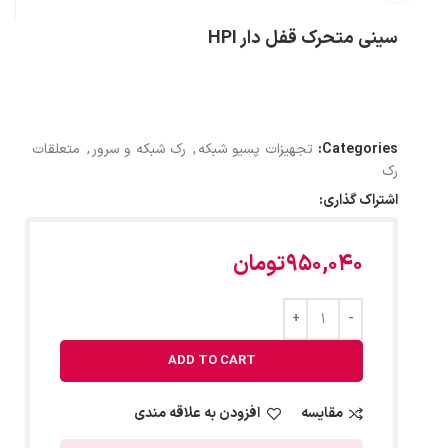
سینی متحرک قفل دار HPI
Categories:
تجهیزات پسیو شبکه
,
رک شبکه و سرور
,
متعلقات
رک
اشتراک گذاری:
950,040
تومان
ADD TO CART
مقایسه
افزودن به علاقه مندی