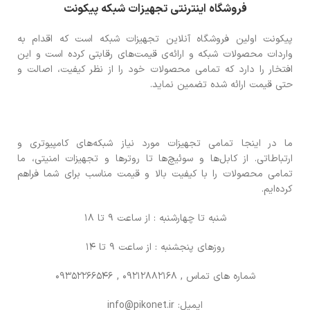
فروشگاه اینترنتی تجهیزات شبکه پیکونت
پیکونت اولین فروشگاه آنلاین تجهیزات شبکه است که اقدام به
واردات محصولات شبکه و ارائه‌ی قیمت‌های رقابتی کرده است و این
افتخار را دارد که تمامی محصولات خود را از نظر کیفیت، اصالت و
حتی قیمت ارائه شده تضمین نماید.
ما در اینجا تمامی تجهیزات مورد نیاز شبکه‌های کامپیوتری و
ارتباطاتی. از کابل‌ها و سوئیچ‌ها تا روترها و تجهیزات امنیتی، ما
تمامی محصولات را با کیفیت بالا و قیمت مناسب برای شما فراهم
کرده‌ایم.
شنبه تا چهارشنبه : از ساعت 9 تا 18
روزهای پنجشنبه : از ساعت 9 تا 14
شماره های تماس
, 09212882168 , 09352266546
ایمیل: info@pikonet.ir