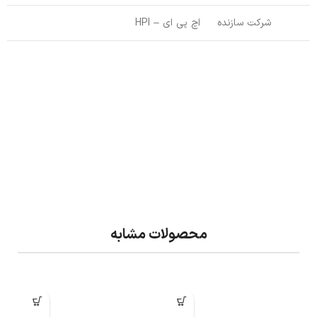
شرکت سازنده
اچ پی ای – HPI
محصولات مشابه