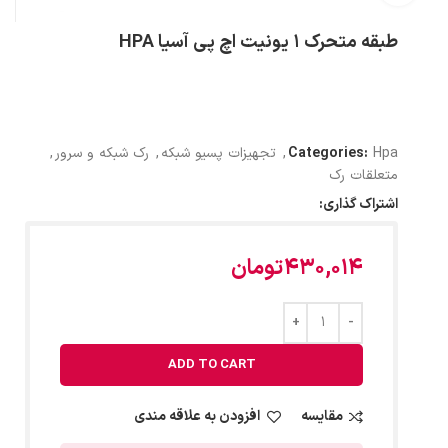
طبقه متحرک 1 یونیت اچ پی آسیا HPA
Hpa
Categories:
,
تجهیزات پسیو شبکه
,
رک شبکه و سرور
,
متعلقات رک
اشتراک گذاری:
430,014
تومان
ADD TO CART
مقایسه
افزودن به علاقه مندی