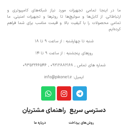
ما در اینجا تمامی تجهیزات مورد نیاز شبکه‌های کامپیوتری و
ارتباطاتی. از کابل‌ها و سوئیچ‌ها تا روترها و تجهیزات امنیتی، ما
تمامی محصولات را با کیفیت بالا و قیمت مناسب برای شما فراهم
کرده‌ایم.
شنبه تا چهارشنبه : از ساعت 9 تا 18
روزهای پنجشنبه : از ساعت 9 تا 14
شماره های تماس
, 09212882168 , 09352266546
ایمیل: info@pikonet.ir
دسترسی سریع راهنمای مشتریان
روش‌های پرداخت
درباره ما