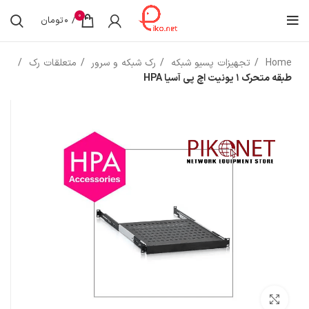
0
/
0
تومان
Home
تجهیزات پسیو شبکه
رک شبکه و سرور
متعلقات رک
طبقه متحرک 1 یونیت اچ پی آسیا HPA
بزرگنمایی تصویر