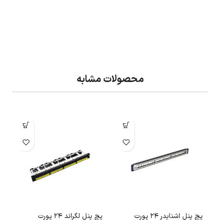
محصولات مشابه
پچ پنل اشنایدر 24 پورت
پچ پنل لگراند 24 پورت