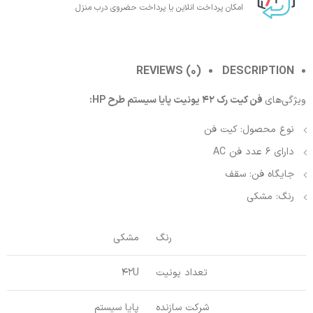
امکان پرداخت انلاین یا پرداخت حضروی درب منزل
REVIEWS (0)
DESCRIPTION
ویژگی‌های
فن کیت رک 42 یونیت پایا سیستم طرح HP:
نوع محصول: کیت فن
دارای 6 عدد فن AC
جایگاه فن: سقف
رنگ: مشکی
رنگ
مشکی
تعداد یونیت
42U
شرکت سازنده
پایا سیستم