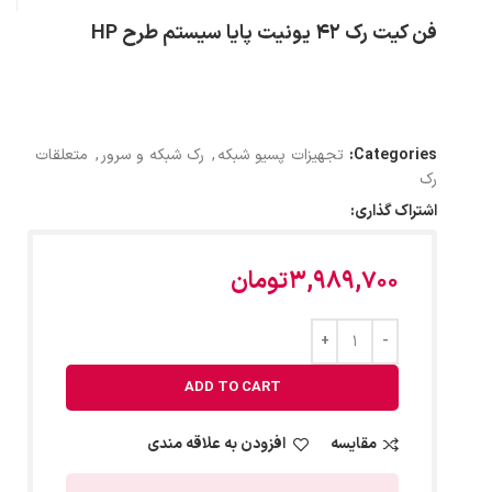
فن کیت رک 42 یونیت پایا سیستم طرح HP
Categories:
تجهیزات پسیو شبکه
,
رک شبکه و سرور
,
متعلقات
رک
اشتراک گذاری:
3,989,700
تومان
ADD TO CART
مقایسه
افزودن به علاقه مندی