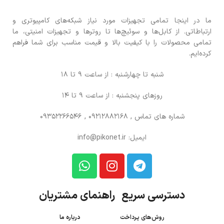
ما در اینجا تمامی تجهیزات مورد نیاز شبکه‌های کامپیوتری و
ارتباطاتی. از کابل‌ها و سوئیچ‌ها تا روترها و تجهیزات امنیتی، ما
تمامی محصولات را با کیفیت بالا و قیمت مناسب برای شما فراهم
کرده‌ایم.
شنبه تا چهارشنبه : از ساعت 9 تا 18
روزهای پنجشنبه : از ساعت 9 تا 14
شماره های تماس
, 09212882168 , 09352266546
ایمیل: info@pikonet.ir
دسترسی سریع راهنمای مشتریان
روش‌های پرداخت
درباره ما