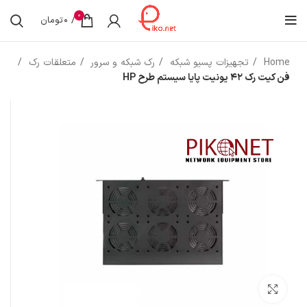
0
/
0
تومان
Home
تجهیزات پسیو شبکه
رک شبکه و سرور
متعلقات رک
فن کیت رک 42 یونیت پایا سیستم طرح HP
بزرگنمایی تصویر