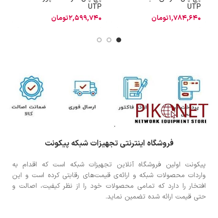
o
UTP
UTP
1,784,640
تومان
2,599,740
تومان
0
فروشگاه اینترنتی تجهیزات شبکه پیکونت
پیکونت اولین فروشگاه آنلاین تجهیزات شبکه است که اقدام به
واردات محصولات شبکه و ارائه‌ی قیمت‌های رقابتی کرده است و این
افتخار را دارد که تمامی محصولات خود را از نظر کیفیت، اصالت و
حتی قیمت ارائه شده تضمین نماید.