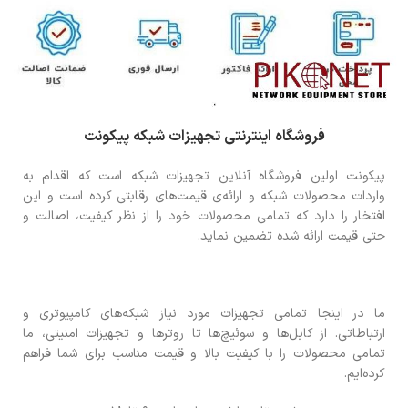
فروشگاه اینترنتی تجهیزات شبکه پیکونت
پیکونت اولین فروشگاه آنلاین تجهیزات شبکه است که اقدام به
واردات محصولات شبکه و ارائه‌ی قیمت‌های رقابتی کرده است و این
افتخار را دارد که تمامی محصولات خود را از نظر کیفیت، اصالت و
حتی قیمت ارائه شده تضمین نماید.
ما در اینجا تمامی تجهیزات مورد نیاز شبکه‌های کامپیوتری و
ارتباطاتی. از کابل‌ها و سوئیچ‌ها تا روترها و تجهیزات امنیتی، ما
تمامی محصولات را با کیفیت بالا و قیمت مناسب برای شما فراهم
کرده‌ایم.