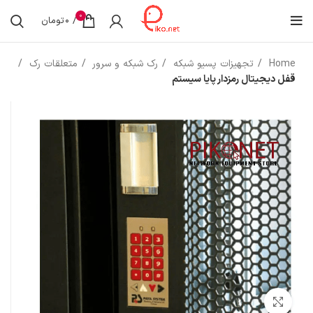
0
/
0
تومان
Home
تجهیزات پسیو شبکه
رک شبکه و سرور
متعلقات رک
قفل دیجیتال رمزدار پایا سیستم
بزرگنمایی تصویر