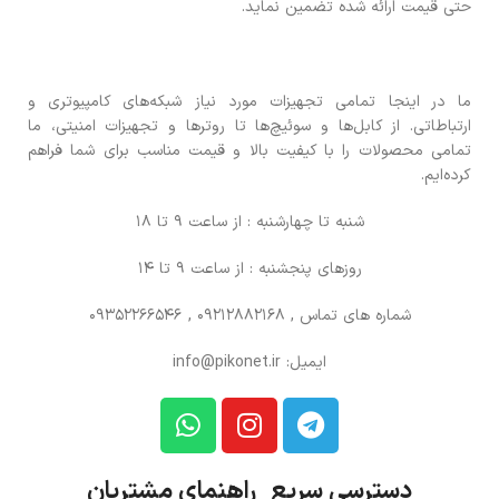
حتی قیمت ارائه شده تضمین نماید.
ما در اینجا تمامی تجهیزات مورد نیاز شبکه‌های کامپیوتری و
ارتباطاتی. از کابل‌ها و سوئیچ‌ها تا روترها و تجهیزات امنیتی، ما
تمامی محصولات را با کیفیت بالا و قیمت مناسب برای شما فراهم
کرده‌ایم.
شنبه تا چهارشنبه : از ساعت 9 تا 18
روزهای پنجشنبه : از ساعت 9 تا 14
شماره های تماس
, 09212882168 , 09352266546
ایمیل: info@pikonet.ir
دسترسی سریع راهنمای مشتریان