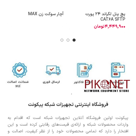
پچ پنل لگراند 24 پورت
آچار سوکت زن MAX
H
CAT6A SFTP
4,449,900
تومان
8
فروشگاه اینترنتی تجهیزات شبکه پیکونت
پیکونت اولین فروشگاه آنلاین تجهیزات شبکه است که اقدام به
واردات محصولات شبکه و ارائه‌ی قیمت‌های رقابتی کرده است و این
افتخار را دارد که تمامی محصولات خود را از نظر کیفیت، اصالت و