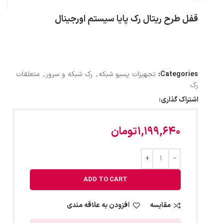
قفل طرح ریتال رک پایا سیستم اورجینال
Categories:
تجهیزات پسیو شبکه
,
رک شبکه و سرور
,
متعلقات
رک
اشتراک گذاری:
1,199,640
تومان
ADD TO CART
مقایسه
افزودن به علاقه مندی