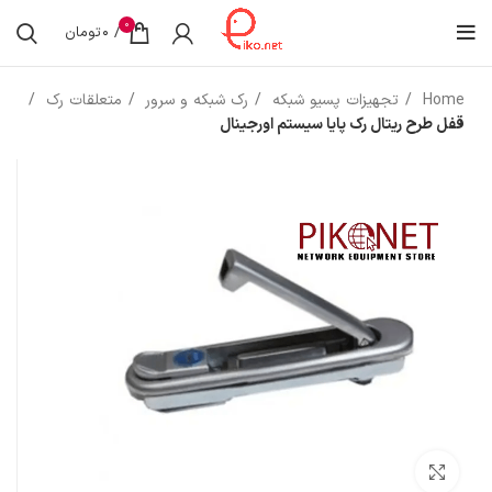
0
/
0
تومان
Home
تجهیزات پسیو شبکه
رک شبکه و سرور
متعلقات رک
قفل طرح ریتال رک پایا سیستم اورجینال
بزرگنمایی تصویر