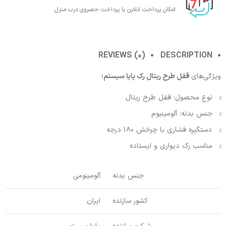
امکان پرداخت انلاین یا پرداخت حضروی درب منزل
REVIEWS (0)
DESCRIPTION
ویژگی‌های
قفل طرح ریتال رک پایا سیستم:
نوع محصول: قفل طرح ریتال
جنس بدنه: آلومینیوم
دستگیره فشاری با چرخش 180 درجه
مناسب رک دیواری و ایستاده
جنس بدنه
آلومینومی
کشور سازنده
ایران