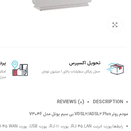
بزرگنمایی تصویر
تحویل اکسپرس
پرد
حمل رایگان سفارشات بالای 1 میلیون تومان
امکا
منزل
REVIEWS (0)
DESCRIPTION
مودم روتر VDSL2/ADSL2 Plus بی سیم یوتل مدل V304F
رابط‌‌ها:پورت اترنت RJ-45 LAN، پورت RJ-11، پورت USB، پورت RJ-45 WAN