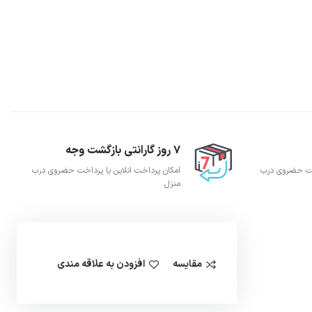
7 روز گارانتی بازگشت وجه
اخت حضروی درب
امکان پرداخت انلاین یا پرداخت حضروی درب
منزل
مقایسه
افزودن به علاقه مندی