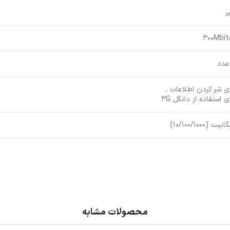
ر
300Mbit
ای شر کردن اطلاعات ,
ی استفاده از دانگل 3G
بیت (10/100/1000)
محصولات مشابه