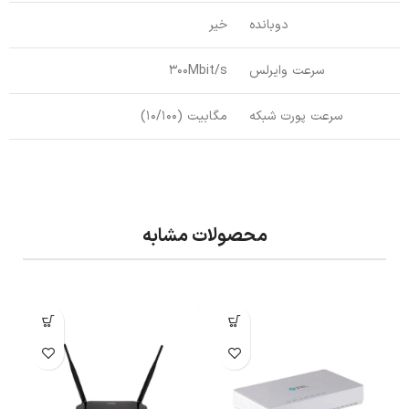
دوبانده
خیر
سرعت وایرلس
300Mbit/s
سرعت پورت شبکه
مگابیت (10/100)
محصولات مشابه