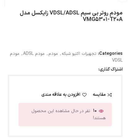
مودم روتر بی سیم VDSL/ADSL زایکسل مدل
VMG5301-T20A
Categories:
تجهیزات اکتیو شبکه
,
مودم
,
مودم ADSL
,
مودم
VDSL
اشتراک گذاری:
مقایسه
افزودن به علاقه مندی
10
نفر در حال مشاهده این محصول
هستند!