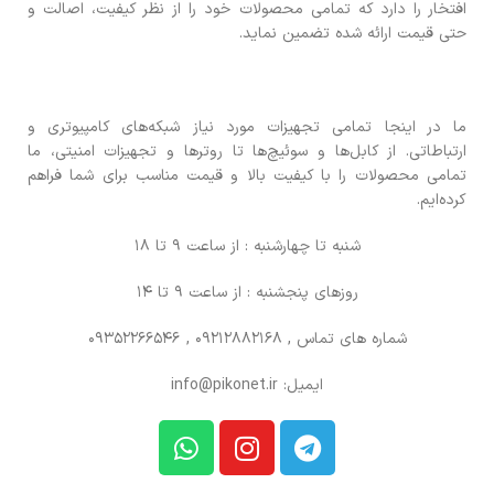
افتخار را دارد که تمامی محصولات خود را از نظر کیفیت، اصالت و
حتی قیمت ارائه شده تضمین نماید.
ما در اینجا تمامی تجهیزات مورد نیاز شبکه‌های کامپیوتری و
ارتباطاتی. از کابل‌ها و سوئیچ‌ها تا روترها و تجهیزات امنیتی، ما
تمامی محصولات را با کیفیت بالا و قیمت مناسب برای شما فراهم
کرده‌ایم.
شنبه تا چهارشنبه : از ساعت 9 تا 18
روزهای پنجشنبه : از ساعت 9 تا 14
شماره های تماس
, 09212882168 , 09352266546
ایمیل: info@pikonet.ir