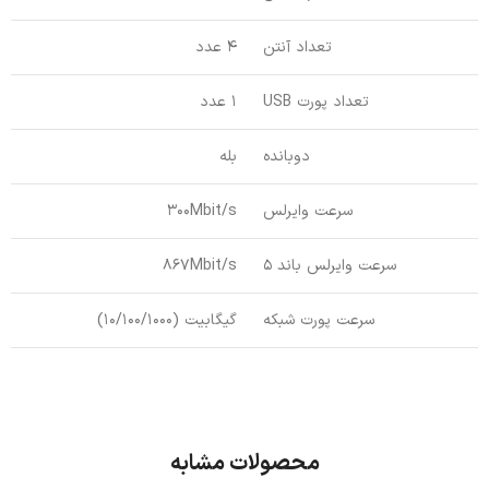
تعداد آنتن
4 عدد
تعداد پورت USB
1 عدد
دوبانده
بله
سرعت وایرلس
300Mbit/s
سرعت وایرلس باند 5
867Mbit/s
سرعت پورت شبکه
گیگابیت (10/100/1000)
محصولات مشابه