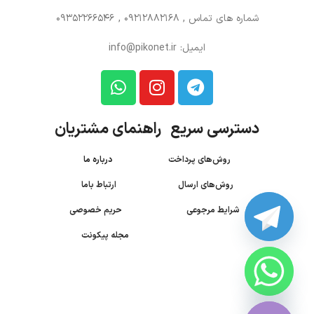
شماره های تماس
, 09212882168 , 09352266546
ایمیل: info@pikonet.ir
دسترسی سریع راهنمای مشتریان
روش‌های پرداخت
درباره ما
روش‌های ارسال
ارتباط باما
شرایط مرجوعی
حریم خصوصی
مجله پیکونت
CHATY
HIDE