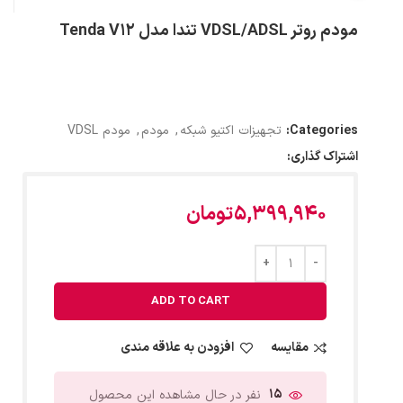
مودم روتر VDSL/ADSL تندا مدل Tenda V12
Categories:
تجهیزات اکتیو شبکه
,
مودم
,
مودم VDSL
اشتراک گذاری:
5,399,940
تومان
ADD TO CART
مقایسه
افزودن به علاقه مندی
15
نفر در حال مشاهده این محصول