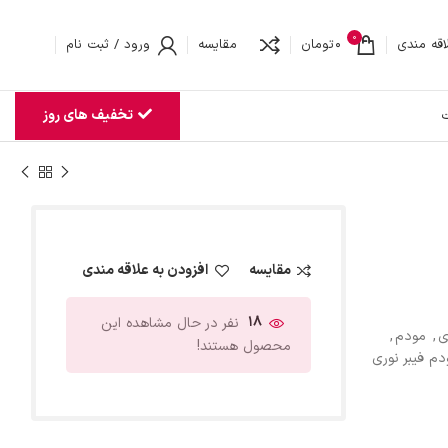
0
اقه مندی
0
تومان
مقایسه
ورود / ثبت نام
تخفیف های روز
ت
مقایسه
افزودن به علاقه مندی
18
نفر در حال مشاهده این
ی
,
مودم
,
محصول هستند!
دم فیبر نوری