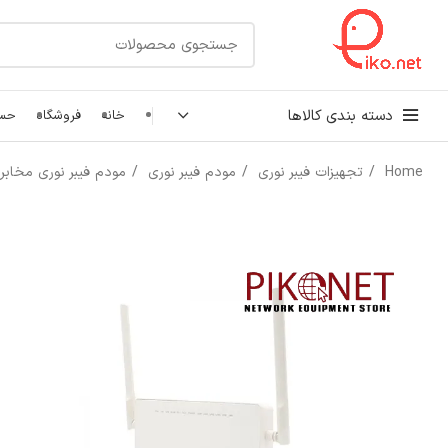
دسته بندی کالاها
خانه
فروشگاه
حسا
Home
تجهیزات فیبر نوری
مودم فیبر نوری
مودم فیبر نوری مخابر
کابل شبکه
رک شبکه و سرور
پچ کورد شبکه
اتصالات شبکه