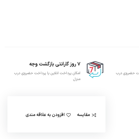
7 روز گارانتی بازگشت وجه
اخت حضروی درب
امکان پرداخت انلاین یا پرداخت حضروی درب
منزل
مقایسه
افزودن به علاقه مندی