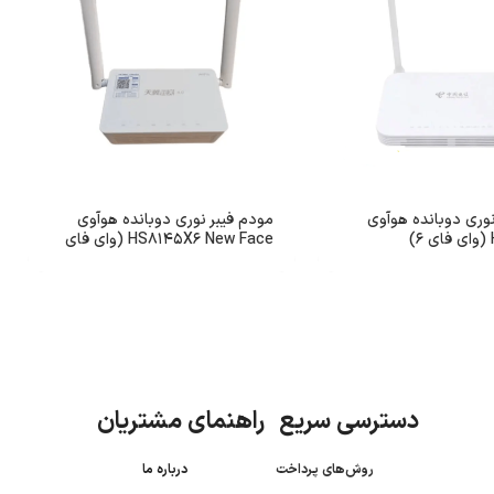
نوری دوبانده هوآوی
مودم فیبر نوری دوبانده هوآوی
)
HS8145X6 New Face (وای فای
6)
دسترسی سریع راهنمای مشتریان
روش‌های پرداخت
درباره ما