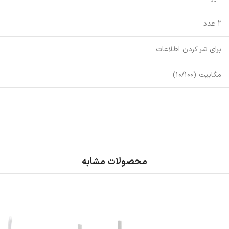
2 عدد
برای شر کردن اطلاعات
مگابیت (10/100)
محصولات مشابه