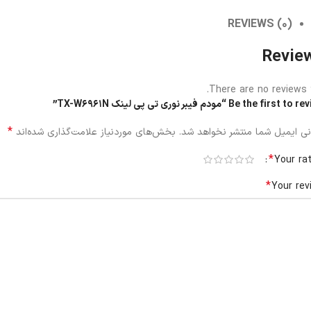
REVIEWS (0)
Revie
There are no reviews y
Be the first  “مودم فیبر نوری تی پی لینک TX-W6961N”
*
ی ایمیل شما منتشر نخواهد شد.
بخش‌های موردنیاز علامت‌گذاری شده‌اند
*
Your ra
*
Your rev