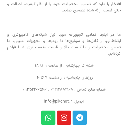
افتخار را دارد که تمامی محصولات خود را از نظر کیفیت، اصالت و
حتی قیمت ارائه شده تضمین نماید.
ما در اینجا تمامی تجهیزات مورد نیاز شبکه‌های کامپیوتری و
ارتباطاتی. از کابل‌ها و سوئیچ‌ها تا روترها و تجهیزات امنیتی، ما
تمامی محصولات را با کیفیت بالا و قیمت مناسب برای شما فراهم
کرده‌ایم.
شنبه تا چهارشنبه : از ساعت 9 تا 18
روزهای پنجشنبه : از ساعت 9 تا 14
شماره های تماس
, 09212882168 , 09352266546
ایمیل: info@pikonet.ir