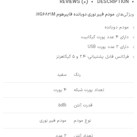
REVIEWS (0)
DESCRIPTION
ویژگی‌های
مودم فیبر نوری دوبانده فایبرهوم HG6821M
:
مودم دوبانده
دارای 4 عدد پورت گیگابیت
دارای 2 عدد پورت USB
فرکانس قابل پشتیبانی: 2.4 و 5 گیگاهرتز
رنگ
سفید
تعداد پورت شبکه
4 پورت
قدرت آنتن
5dBi
نوع مودم
مودم فیبر نوری
تعداد آنتن
2 عدد