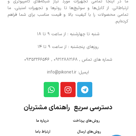
ما در اینجا تمامی تجهیزات مورد نیاز شبکه‌های کامپیوتری و
ارتباطاتی. از کابل‌ها و سوئیچ‌ها تا روترها و تجهیزات امنیتی، ما
تمامی محصولات را با کیفیت بالا و قیمت مناسب برای شما فراهم
کرده‌ایم.
شنبه تا چهارشنبه : از ساعت 9 تا 18
روزهای پنجشنبه : از ساعت 9 تا 14
شماره های تماس
, 09212882168 , 09352266546
ایمیل: info@pikonet.ir
دسترسی سریع راهنمای مشتریان
روش‌های پرداخت
درباره ما
روش‌های ارسال
ارتباط باما