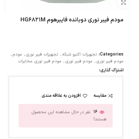
بزرگنمایی تصویر
مودم فیبر نوری دوبانده فایبرهوم HG6821M
Categories:
تجهیزات اکتیو شبکه
,
تجهیزات فیبر نوری
,
مودم
,
مودم فیبر نوری
,
مودم فیبر نوری
,
مودم فیبر نوری مخابرات
اشتراک گذاری:
مقایسه
افزودن به علاقه مندی
16
نفر در حال مشاهده این محصول
هستند!