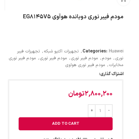
مودم فیبر نوری دوبانده هوآوی EG8145V5
Huawei
Categories:
,
تجهیزات اکتیو شبکه
,
تجهیزات فیبر
نوری
,
مودم
,
مودم فیبر نوری
,
مودم فیبر نوری
,
مودم فیبر نوری
مخابرات
,
مودم فیبر نوری هواوی
اشتراک گذاری:
2,800,200
تومان
ADD TO CART