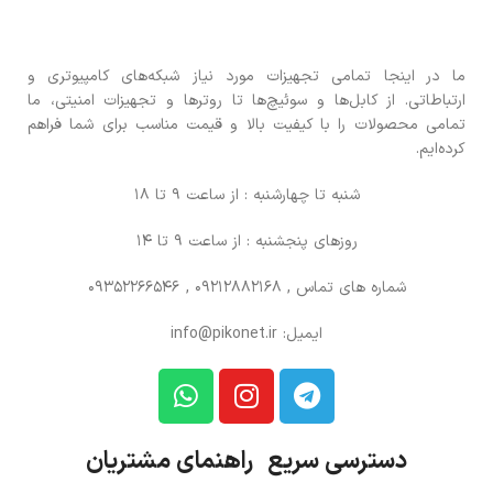
ما در اینجا تمامی تجهیزات مورد نیاز شبکه‌های کامپیوتری و
ارتباطاتی. از کابل‌ها و سوئیچ‌ها تا روترها و تجهیزات امنیتی، ما
تمامی محصولات را با کیفیت بالا و قیمت مناسب برای شما فراهم
کرده‌ایم.
شنبه تا چهارشنبه : از ساعت 9 تا 18
روزهای پنجشنبه : از ساعت 9 تا 14
شماره های تماس
, 09212882168 , 09352266546
ایمیل: info@pikonet.ir
دسترسی سریع راهنمای مشتریان