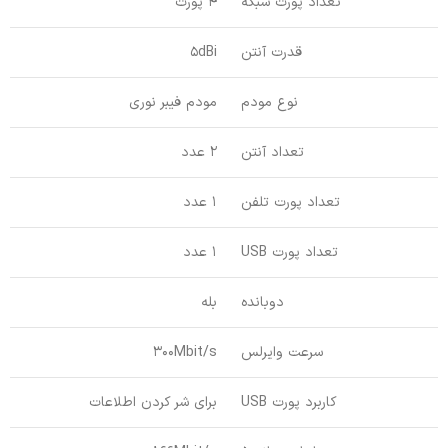
تعداد پورت شبکه
4 پورت
قدرت آنتن
5dBi
نوع مودم
مودم فیبر نوری
تعداد آنتن
2 عدد
تعداد پورت تلفن
1 عدد
تعداد پورت USB
1 عدد
دوبانده
بله
سرعت وایرلس
300Mbit/s
کاربرد پورت USB
برای شر کردن اطلاعات