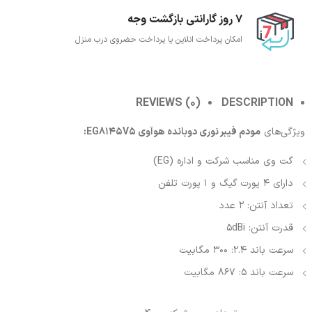
7 روز گارانتی بازگشت وجه
امکان پرداخت انلاین یا پرداخت حضروی درب منزل
REVIEWS (0)
DESCRIPTION
ویژگی‌های
مودم فیبر نوری دوبانده هوآوی EG8145V5:
گت وی مناسب شرکت و اداره (EG)
دارای 4 پورت گیگ و 1 پورت تلفن
تعداد آنتن: 2 عدد
قدرت آنتن: 5dBi
سرعت باند 2.4: 300 مگابیت
سرعت باند 5: 867 مگابیت