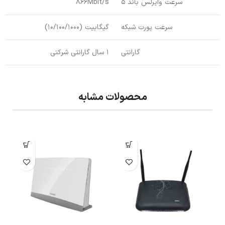
سرعت وایرلس باند 5
866Mbit/s
سرعت پورت شبکه
گیگابیت (10/100/1000)
گارانتی
1 سال گارانتی شرکتی
محصولات مشابه