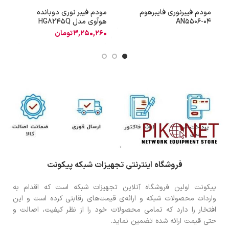
مودم فیبرنوری فایبرهوم
مودم فیبر نوری دوبانده
م
AN5506-04
هوآوی مدل HG8245Q
C
3,250,260
تومان
فروشگاه اینترنتی تجهیزات شبکه پیکونت
پیکونت اولین فروشگاه آنلاین تجهیزات شبکه است که اقدام به
واردات محصولات شبکه و ارائه‌ی قیمت‌های رقابتی کرده است و این
افتخار را دارد که تمامی محصولات خود را از نظر کیفیت، اصالت و
حتی قیمت ارائه شده تضمین نماید.