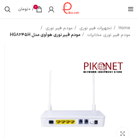
0
/
0
تومان
Home
تجهیزات فیبر نوری
مودم فیبر نوری
مودم فیبر نوری مخابرات
مودم فیبر نوری هوآوی مدل HG8245H
بزرگنمایی تصویر