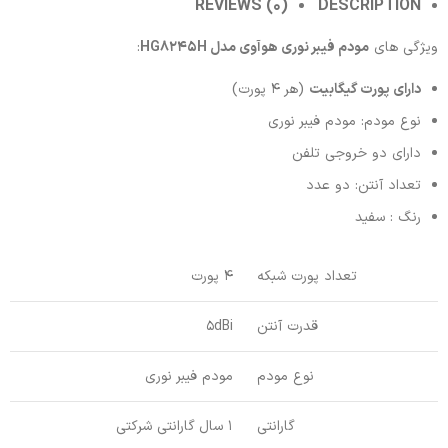
REVIEWS (0)
DESCRIPTION
ویژگی های
مودم فیبر نوری هوآوی مدل HG8245H
:
دارای پورت گیگابیت
(هر 4 پورت)
نوع مودم: مودم فیبر نوری
دارای دو خروجی تلفن
تعداد آنتن: دو عدد
رنگ : سفید
تعداد پورت شبکه
4 پورت
قدرت آنتن
5dBi
نوع مودم
مودم فیبر نوری
گارانتی
1 سال گارانتی شرکتی