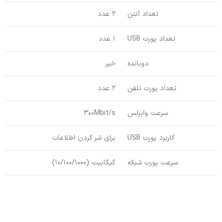
تعداد آنتن
2 عدد
تعداد پورت USB
1 عدد
دوبانده
خیر
تعداد پورت تلفن
2 عدد
سرعت وایرلس
300Mbit/s
کاربرد پورت USB
برای شر کردن اطلاعات
سرعت پورت شبکه
گیگابیت (10/100/1000)