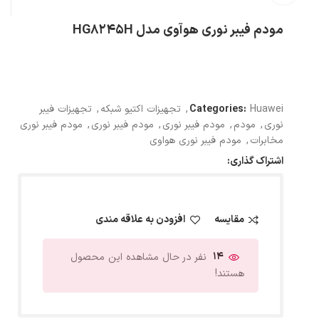
مودم فیبر نوری هوآوی مدل HG8245H
Huawei
Categories:
,
تجهیزات اکتیو شبکه
,
تجهیزات فیبر
نوری
,
مودم
,
مودم فیبر نوری
,
مودم فیبر نوری
,
مودم فیبر نوری
مخابرات
,
مودم فیبر نوری هواوی
اشتراک گذاری:
مقایسه
افزودن به علاقه مندی
14
نفر در حال مشاهده این محصول
هستند!