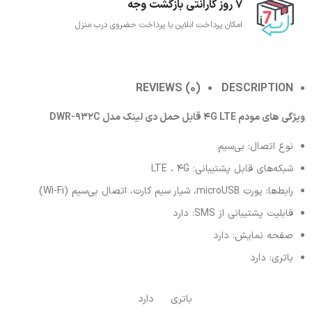
7 روز گارانتی بازگشت وجه
امکان پرداخت انلاین یا پرداخت حضروی درب منزل
REVIEWS (0)
DESCRIPTION
ویژگی های مودم 4G LTE قابل حمل دی لینک مدل DWR-932C
نوع اتصال: بی‌سیم
شبکه‌های قابل پشتیبانی: LTE ، 4G
رابط‌ها: پورت microUSB، شیار سیم کارت، اتصال بی‌سیم (Wi-Fi)
قابلیت پشتیبانی از SMS: دارد
صفحه نمایش: دارد
باتری: دارد
باتری
دارد