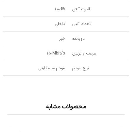
قدرت آنتن
1.5dBi
تعداد آنتن
داخلی
دوبانده
خیر
سرعت وایرلس
150Mbit/s
نوع مودم
مودم سیمکارتی
محصولات مشابه