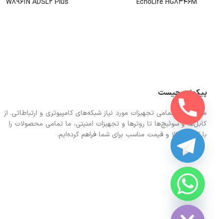
W8961N ADSL2 Plus
EchoLife HG8346M
پیکونت چیست
ما در اینجا تمامی تجهیزات مورد نیاز شبکه‌های کامپیوتری و ارتباطاتی. از
کابل‌ها و سوئیچ‌ها تا روترها و تجهیزات امنیتی، ما تمامی محصولات را
با کیفیت بالا و قیمت مناسب برای شما فراهم کرده‌ایم.
CHATY
HIDE