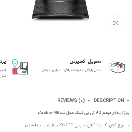
بزرگنمایی تصویر
تحویل اکسپرس
پرد
حمل رایگان سفارشات بالای 1 میلیون تومان
امکا
منزل
REVIEWS (0)
DESCRIPTION
ویژگی‌های
مودم 4G تی پی لینک مدل Archer MR100
:
نوع آنتن: 2 عدد آنتن خارجی 4G LTE با قابلیت جدا شدن