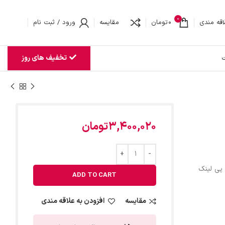
0
اقه مندی
0
تومان
مقایسه
ورود / ثبت نام
تخفیف های روز
ت
3,400,020
تومان
پی لینک
ADD TO CART
مقایسه
افزودن به علاقه مندی