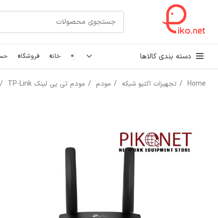
دسته بندی کالاها
خانه
فروشگاه
حسا
Home
تجهیزات اکتیو شبکه
مودم
مودم تی پی لینک TP-Link
کابل شبکه
رک شبکه و سرور
پچ کورد شبکه
اتصالات شبکه