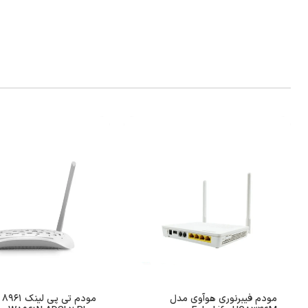
مودم فیبرنوری هوآوی مدل