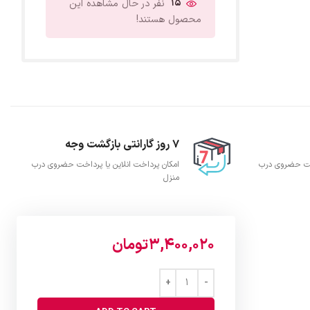
15
نفر در حال مشاهده این
محصول هستند!
7 روز گارانتی بازگشت وجه
اخت حضروی درب
امکان پرداخت انلاین یا پرداخت حضروی درب
منزل
3,400,020
تومان