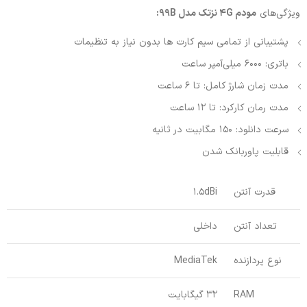
ویژگی‌های
مودم 4G نزتک مدل 99B:
پشتیبانی از تمامی سیم کارت ها بدون نیاز به تنظیمات
باتری: 6000 میلی‌آمپر ساعت
مدت زمان شارژ کامل: تا 6 ساعت
مدت رمان کارکرد: تا 12 ساعت
سرعت دانلود: 150 مگابیت در ثانیه
قابلیت پاوربانک شدن
قدرت آنتن
1.5dBi
تعداد آنتن
داخلی
نوع پردازنده
MediaTek
RAM
32 گیگابایت