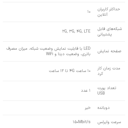
حداکثر کاربران
10
آنلاین
شبکه‌های قابل
2G, 3G, 4G, LTE
پشتیبانی
LED با قابلیت نمایش وضعیت شبکه، میزان مصرف
صفحه نمایش
باتری، وضعیت دیتا و WiFi
مدت زمان کار
10 ساعت 4G تا 12 ساعت
کرد
تعداد پورت
1 عدد
USB
دوبانده
خیر
سرعت وایرلس
150Mbit/s