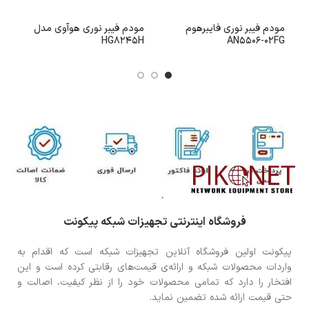
مودم فیبر نوری فایبرهوم
مودم فیبر نوری هوآوی مدل
م
AN5506-02FG
HG8245H
هو
فروشگاه اینترنتی تجهیزات شبکه پیکونت
پیکونت اولین فروشگاه آنلاین تجهیزات شبکه است که اقدام به
واردات محصولات شبکه و ارائه‌ی قیمت‌های رقابتی کرده است و این
افتخار را دارد که تمامی محصولات خود را از نظر کیفیت، اصالت و
حتی قیمت ارائه شده تضمین نماید.