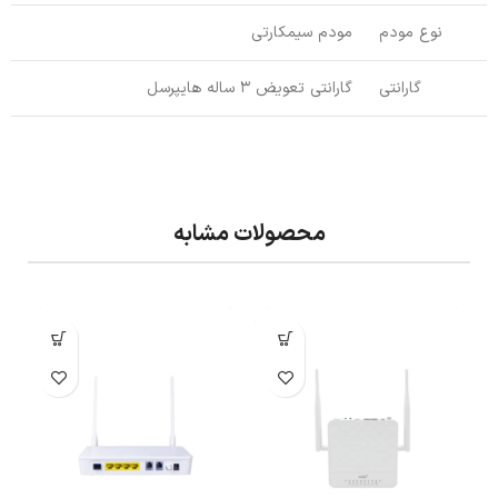
نوع مودم
مودم سیمکارتی
گارانتی
گارانتی تعویض 3 ساله هایپرسل
محصولات مشابه