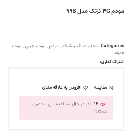
مودم 4G نزتک مدل 99B
Categories:
تجهیزات اکتیو شبکه
,
مودم
,
مودم جیبی
,
مودم
همراه
اشتراک گذاری:
مقایسه
افزودن به علاقه مندی
16
نفر در حال مشاهده این محصول
هستند!