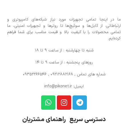
ما در اینجا تمامی تجهیزات مورد نیاز شبکه‌های کامپیوتری و
ارتباطاتی. از کابل‌ها و سوئیچ‌ها تا روترها و تجهیزات امنیتی، ما
تمامی محصولات را با کیفیت بالا و قیمت مناسب برای شما فراهم
کرده‌ایم.
شنبه تا چهارشنبه : از ساعت 9 تا 18
روزهای پنجشنبه : از ساعت 9 تا 14
شماره های تماس
, 09212882168 , 09352266546
ایمیل: info@pikonet.ir
دسترسی سریع راهنمای مشتریان