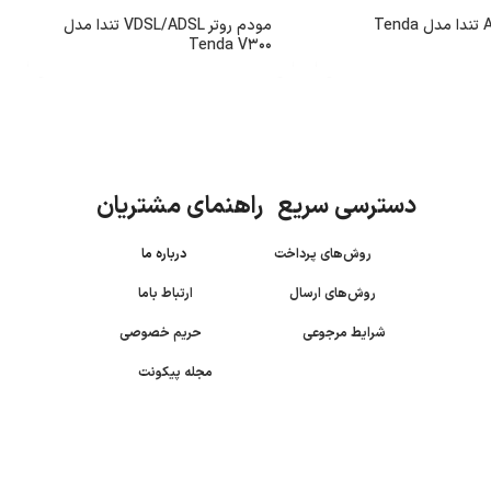
مودم ADSL تندا مدل Tenda
مودم روتر VDSL/ADSL تندا مدل
Tenda V300
دسترسی سریع راهنمای مشتریان
روش‌های پرداخت
درباره ما
روش‌های ارسال
ارتباط باما
شرایط مرجوعی
حریم خصوصی
مجله پیکونت