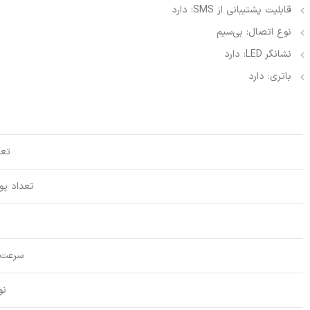
قابلیت پشتیبانی از SMS: دارد
نوع اتصال: بی‌سیم
نشانگر LED: دارد
باتری: دارد
تعد
تعداد پورت
سرعت 
نو