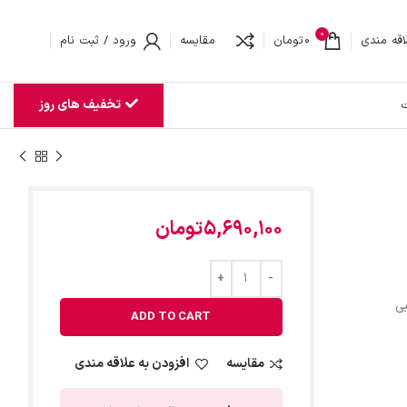
0
اقه مندی
0
تومان
مقایسه
ورود / ثبت نام
تخفیف های روز
ت
5,690,100
تومان
ی
ADD TO CART
مقایسه
افزودن به علاقه مندی