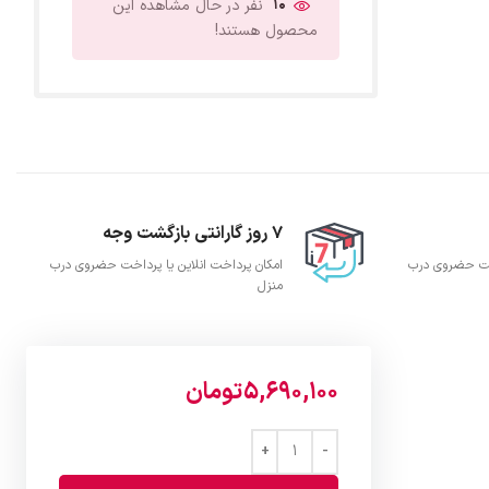
10
نفر در حال مشاهده این
محصول هستند!
7 روز گارانتی بازگشت وجه
اخت حضروی درب
امکان پرداخت انلاین یا پرداخت حضروی درب
منزل
5,690,100
تومان