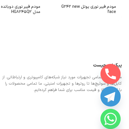
مودم فیبر نوری یوتل G242 new
مودم فیبر نوری دوبانده 
face
مدل HG8245Q2
پیکونت چیست
ما در اینجا تمامی تجهیزات مورد نیاز شبکه‌های کامپیوتری و ارتباطاتی. از
کابل‌ها و سوئیچ‌ها تا روترها و تجهیزات امنیتی، ما تمامی محصولات را
با کیفیت بالا و قیمت مناسب برای شما فراهم کرده‌ایم.
CHATY