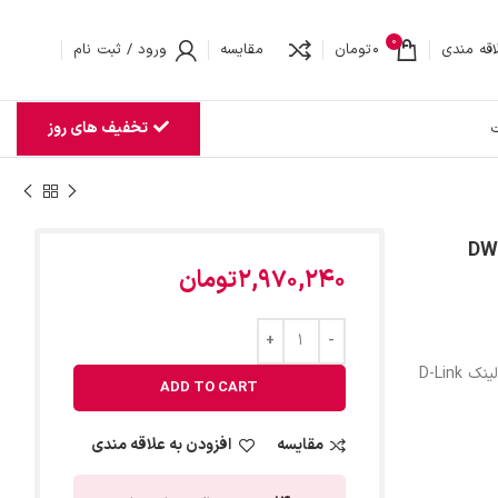
0
اقه مندی
0
تومان
مقایسه
ورود / ثبت نام
تخفیف های روز
ت
2,970,240
تومان
D-Link
ADD TO CART
مقایسه
افزودن به علاقه مندی