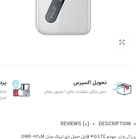
بزرگنمایی تصویر
تحویل اکسپرس
پرد
حمل رایگان سفارشات بالای 1 میلیون تومان
امکا
منزل
REVIEWS (0)
DESCRIPTION
ویژگی‌های
مودم 4G/LTE قابل حمل دی لینک مدل DWR-930M
: