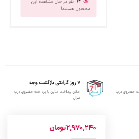
14
نفر در حال مشاهده این
محصول هستند!
7 روز گارانتی بازگشت وجه
اخت حضروی درب
امکان پرداخت انلاین یا پرداخت حضروی درب
منزل
2,970,240
تومان