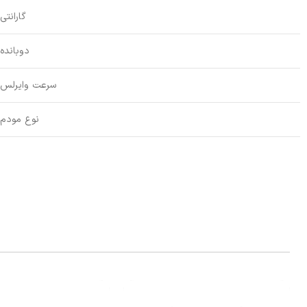
گارانتی
دوبانده
سرعت وایرلس
نوع مودم