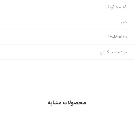
18 ماه آونگ
خیر
150Mbit/s
مودم سیمکارتی
محصولات مشابه