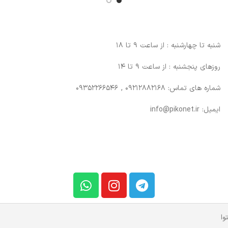
شنبه تا چهارشنبه : از ساعت 9 تا 18
روزهای پنجشنبه : از ساعت 9 تا 14
شماره های تماس: 09212882168 , 09352266546
ایمیل: info@pikonet.ir
وا