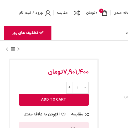
0
اقه مندی
0
تومان
مقایسه
ورود / ثبت نام
تخفیف های روز
ت
7,901,400
تومان
ی
ADD TO CART
مقایسه
افزودن به علاقه مندی