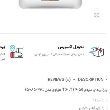
بزرگنمایی تصویر
تحویل اکسپرس
پرد
حمل رایگان سفارشات بالای 1 میلیون تومان
امکا
منزل
REVIEWS (0)
DESCRIPTION
ویژگی‌های
مودم TD-LTE 4.5G هوآوی مدل E5785-330:
دوبانده
دارای آنتن داخلی