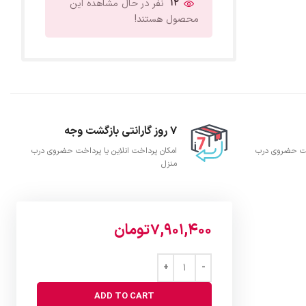
12
نفر در حال مشاهده این
محصول هستند!
7 روز گارانتی بازگشت وجه
اخت حضروی درب
امکان پرداخت انلاین یا پرداخت حضروی درب
منزل
7,901,400
تومان
ADD TO CART