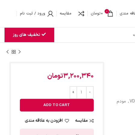
0
اقه مندی
0
تومان
مقایسه
ورود / ثبت نام
تخفیف های روز
ت
3,200,340
تومان
,
مودم
ADD TO CART
مقایسه
افزودن به علاقه مندی