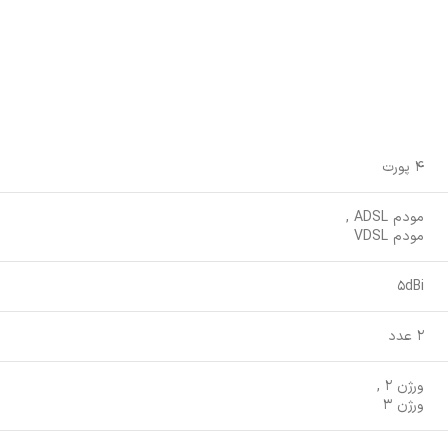
4 پورت
مودم ADSL ,
مودم VDSL
5dBi
2 عدد
ورژن 2 ,
ورژن 3