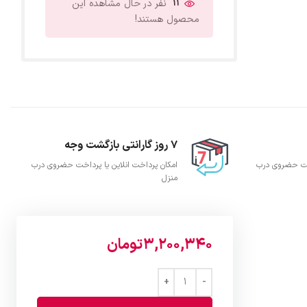
11
نفر در حال مشاهده این
محصول هستند!
7 روز گارانتی بازگشت وجه
اخت حضروی درب
امکان پرداخت انلاین یا پرداخت حضروی درب
منزل
3,200,340
تومان