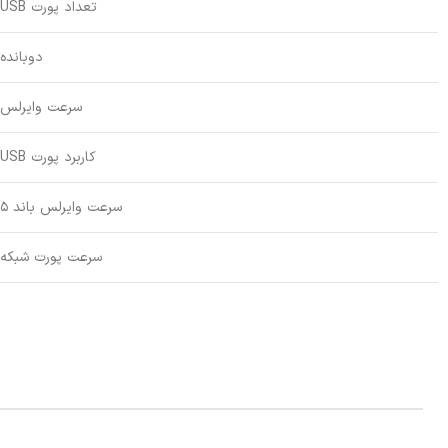
تعداد پورت USB
دوبانده
سرعت وایرلس
کاربرد پورت USB
سرعت وایرلس باند 5
سرعت پورت شبکه