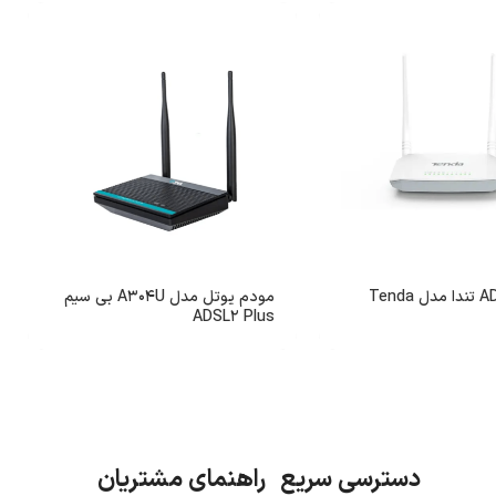
مودم ADSL2 تندا مدل Tenda
مودم یوتل مدل A304U بی سیم
ADSL2 Plus
دسترسی سریع راهنمای مشتریان