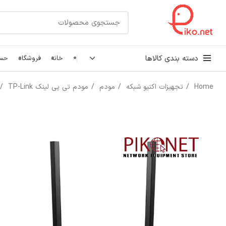
دسته بندی کالاها
خانه
فروشگاه
حسا
Home
تجهیزات اکتیو شبکه
مودم
مودم تی پی لینک TP-Link
کابل شبکه
رک شبکه و سرور
پچ کورد شبکه
اتصالات شبکه