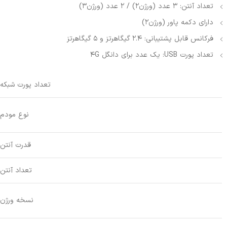
تعداد آنتن: 3 عدد (ورژن2) / 2 عدد (ورژن3)
دارای دکمه پاور (ورژن2)
فرکانس قابل پشتیبانی: 2.4 گیگاهرتز و 5 گیگاهرتز
تعداد پورت USB: یک عدد برای دانگل 4G
تعداد پورت شبکه
نوع مودم
قدرت آنتن
تعداد آنتن
نسخه ورژن