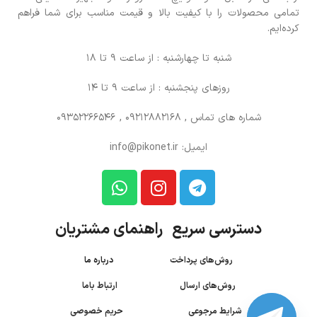
تمامی محصولات را با کیفیت بالا و قیمت مناسب برای شما فراهم
کرده‌ایم.
شنبه تا چهارشنبه : از ساعت 9 تا 18
روزهای پنجشنبه : از ساعت 9 تا 14
شماره های تماس
, 09212882168 , 09352266546
ایمیل: info@pikonet.ir
دسترسی سریع راهنمای مشتریان
روش‌های پرداخت
درباره ما
روش‌های ارسال
ارتباط باما
شرایط مرجوعی
حریم خصوصی