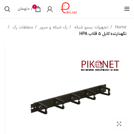
0
/
0
تومان
Home
تجهیزات پسیو شبکه
رک شبکه و سرور
متعلقات رک
نگهدارنده کابل 5 قلاب HPA
بزرگنمایی تصویر