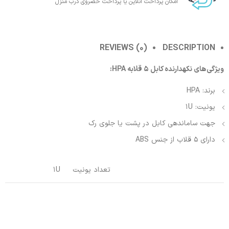
امکان پرداخت انلاین یا پرداخت حضروی درب منزل
REVIEWS (0)
DESCRIPTION
ویژگی‌های نکهدارنده کابل 5 قلابه HPA:
برند: HPA
یونیت: 1U
جهت ساماندهی کابل در پشت یا جلوی رک
دارای 5 قلاب از جنس ABS
تعداد یونیت
1U