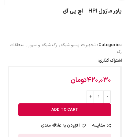
پاور ماژول HPI – اچ پی آی
Categories:
تجهیزات پسیو شبکه
,
رک شبکه و سرور
,
متعلقات
رک
اشتراک گذاری:
420,030
تومان
ADD TO CART
مقایسه
افزودن به علاقه مندی