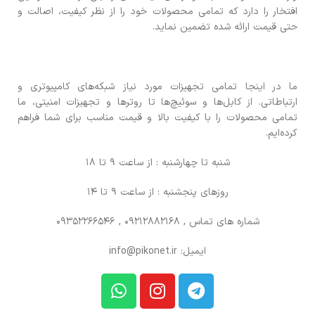
افتخار را دارد که تمامی محصولات خود را از نظر کیفیت، اصالت و
حتی قیمت ارائه شده تضمین نماید.
ما در اینجا تمامی تجهیزات مورد نیاز شبکه‌های کامپیوتری و
ارتباطاتی. از کابل‌ها و سوئیچ‌ها تا روترها و تجهیزات امنیتی، ما
تمامی محصولات را با کیفیت بالا و قیمت مناسب برای شما فراهم
کرده‌ایم.
شنبه تا چهارشنبه : از ساعت 9 تا 18
روزهای پنجشنبه : از ساعت 9 تا 14
شماره های تماس
, 09212882168 , 09352266546
ایمیل: info@pikonet.ir