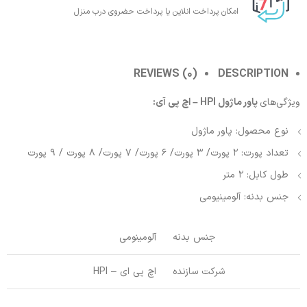
امکان پرداخت انلاین یا پرداخت حضروی درب منزل
REVIEWS (0)
DESCRIPTION
ویژگی‌های
پاور ماژول HPI – اچ پی آی:
نوع محصول: پاور ماژول
تعداد پورت: 2 پورت/ 3 پورت/ 6 پورت/ 7 پورت/ 8 پورت / 9 پورت
طول کابل: 2 متر
جنس بدنه: آلومینیومی
جنس بدنه
آلومینومی
شرکت سازنده
اچ پی ای – HPI