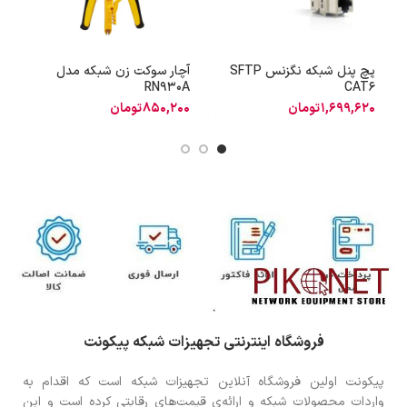
پچ پنل شبکه نگزنس SFTP
آچار سوکت زن شبکه مدل
ا
RN930A
CAT6
1,699,620
تومان
850,200
تومان
0
فروشگاه اینترنتی تجهیزات شبکه پیکونت
پیکونت اولین فروشگاه آنلاین تجهیزات شبکه است که اقدام به
واردات محصولات شبکه و ارائه‌ی قیمت‌های رقابتی کرده است و این