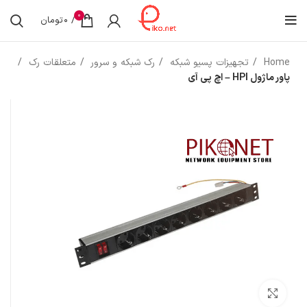
0
/
0
تومان
Home
تجهیزات پسیو شبکه
رک شبکه و سرور
متعلقات رک
پاور ماژول HPI – اچ پی آی
بزرگنمایی تصویر