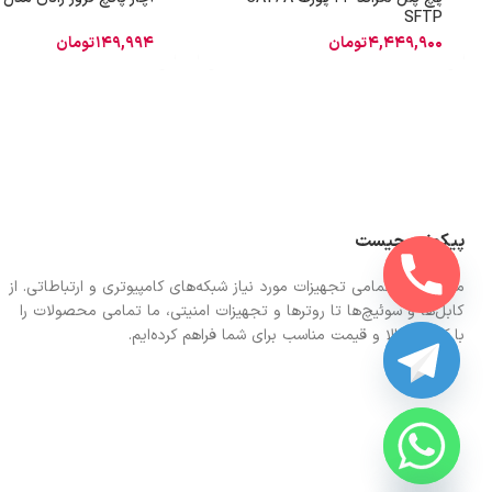
SFTP
4,449,900
تومان
149,994
تومان
پیکونت چیست
ما در اینجا تمامی تجهیزات مورد نیاز شبکه‌های کامپیوتری و ارتباطاتی. از
کابل‌ها و سوئیچ‌ها تا روترها و تجهیزات امنیتی، ما تمامی محصولات را
با کیفیت بالا و قیمت مناسب برای شما فراهم کرده‌ایم.
CHATY
HIDE