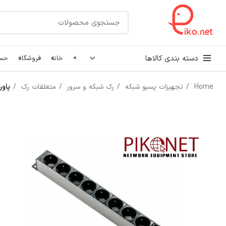
دسته بندی کالاها
خانه
فروشگاه
حسا
Home
تجهیزات پسیو شبکه
رک شبکه و سرور
متعلقات رک
پاور ماژول
کابل شبکه
رک شبکه و سرور
پچ کورد شبکه
اتصالات شبکه