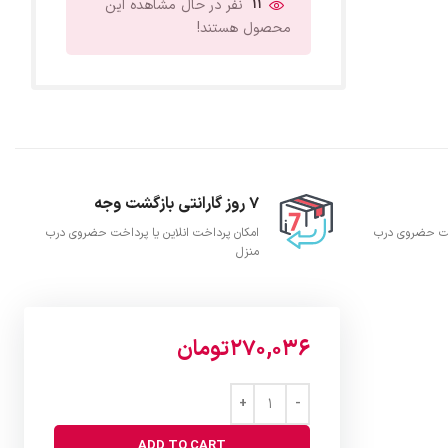
11
نفر در حال مشاهده این
محصول هستند!
7 روز گارانتی بازگشت وجه
اخت حضروی درب
امکان پرداخت انلاین یا پرداخت حضروی درب
منزل
270,036
تومان
ADD TO CART