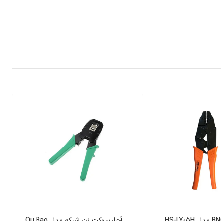
آچار سوکت زن شبکه مدل Ou Bao