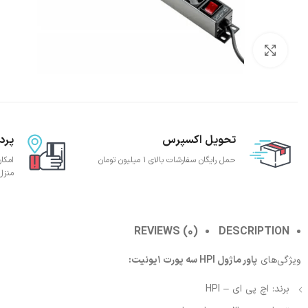
بزرگنمایی تصویر
تحویل اکسپرس
پرد
حمل رایگان سفارشات بالای 1 میلیون تومان
امکا
منزل
REVIEWS (0)
DESCRIPTION
ویژگی‌های
پاور ماژول HPI سه پورت 1یونیت:
برند: اچ پی ای – HPI