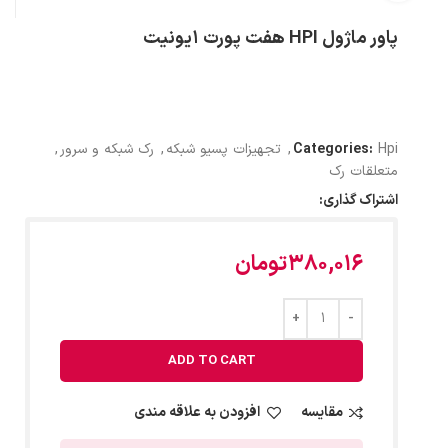
پاور ماژول HPI هفت پورت 1یونیت
Hpi
Categories:
,
تجهیزات پسیو شبکه
,
رک شبکه و سرور
,
متعلقات رک
اشتراک گذاری:
380,016
تومان
ADD TO CART
مقایسه
افزودن به علاقه مندی