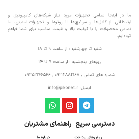
ما در اینجا تمامی تجهیزات مورد نیاز شبکه‌های کامپیوتری و
ارتباطاتی. از کابل‌ها و سوئیچ‌ها تا روترها و تجهیزات امنیتی، ما
تمامی محصولات را با کیفیت بالا و قیمت مناسب برای شما فراهم
کرده‌ایم.
شنبه تا چهارشنبه : از ساعت 9 تا 18
روزهای پنجشنبه : از ساعت 9 تا 14
شماره های تماس
, 09212882168 , 09352266546
ایمیل: info@pikonet.ir
دسترسی سریع راهنمای مشتریان
روش‌های پرداخت
درباره ما