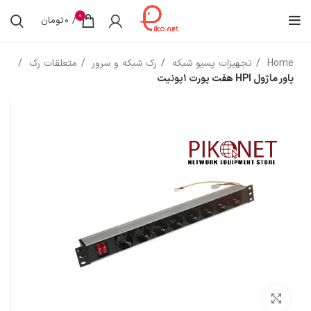
0
/
0
تومان
Home
تجهیزات پسیو شبکه
رک شبکه و سرور
متعلقات رک
پاور ماژول HPI هفت پورت 1یونیت
بزرگنمایی تصویر