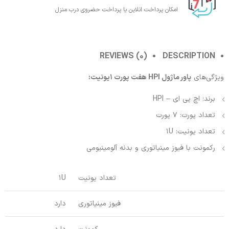
امکان پرداخت انلاین یا پرداخت حضروی درب منزل
REVIEWS (0)
DESCRIPTION
ویژگی‌های
پاور ماژول HPI هفت پورت 1یونیت:
برند: اچ پی ای – HPI
تعداد پورت: 7 پورت
تعداد یونیت: 1U
رکمونت با فیوز مینیاتوری و بدنه آلومینیومی
تعداد یونیت
1U
فیوز مینیاتوری
دارد