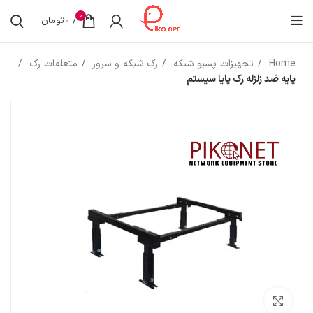
0
/
0
تومان
Home
تجهیزات پسیو شبکه
رک شبکه و سرور
متعلقات رک
پایه ضد زلزله رک پایا سیستم
بزرگنمایی تصویر