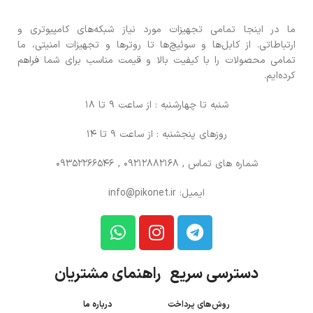
ما در اینجا تمامی تجهیزات مورد نیاز شبکه‌های کامپیوتری و
ارتباطاتی. از کابل‌ها و سوئیچ‌ها تا روترها و تجهیزات امنیتی، ما
تمامی محصولات را با کیفیت بالا و قیمت مناسب برای شما فراهم
کرده‌ایم.
شنبه تا چهارشنبه : از ساعت 9 تا 18
روزهای پنجشنبه : از ساعت 9 تا 14
شماره های تماس
, 09212882168 , 09352266546
ایمیل: info@pikonet.ir
دسترسی سریع راهنمای مشتریان
روش‌های پرداخت
درباره ما