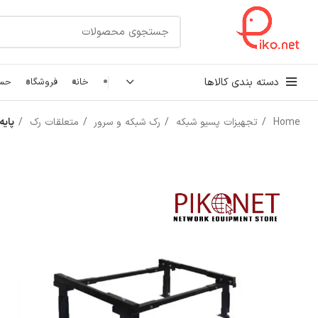
دسته بندی کالاها
خانه
فروشگاه
حسا
Home
تجهیزات پسیو شبکه
رک شبکه و سرور
متعلقات رک
پایه 
کابل شبکه
رک شبکه و سرور
پچ کورد شبکه
اتصالات شبکه