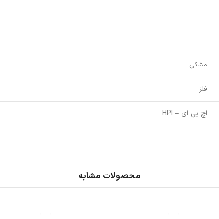
مشکی
فلز
اچ پی ای – HPI
محصولات مشابه