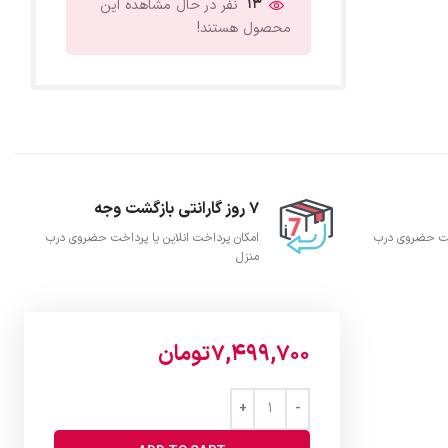
13
نفر در حال مشاهده این
محصول هستند!
7 روز گارانتی بازگشت وجه
اخت حضروی درب
امکان پرداخت انلاین یا پرداخت حضروی درب
منزل
7,499,700
تومان