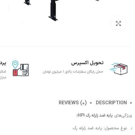
بزرگنمایی تصویر
تحویل اکسپرس
پرد
حمل رایگان سفارشات بالای 1 میلیون تومان
امکا
منزل
REVIEWS (0)
DESCRIPTION
ویژگی‌های
پایه ضد زلزله رک HPI:
نوع محصول: پایه ضد زلزله رک