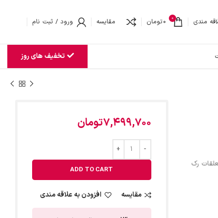
0
اقه مندی
0
تومان
مقایسه
ورود / ثبت نام
تخفیف های روز
ت
7,499,700
تومان
علقات رک
ADD TO CART
مقایسه
افزودن به علاقه مندی