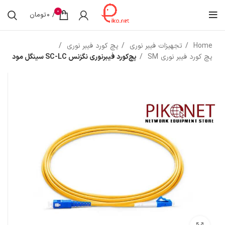
0
/
0
تومان
Home
تجهیزات فیبر نوری
پچ کورد فیبر نوری
پچ کورد فیبر نوری SM
پچ‌کورد فیبرنوری نگزنس SC-LC سینگل مود