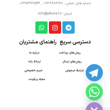
شماره های تماس
, 09212882168 , 09352266546
ایمیل: info@pikonet.ir
دسترسی سریع راهنمای مشتریان
روش‌های پرداخت
درباره ما
روش‌های ارسال
ارتباط باما
شرایط مرجوعی
حریم خصوصی
مجله پیکونت
CHATY
HIDE