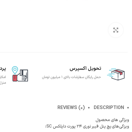
بزرگنمایی تصویر
تحویل اکسپرس
پرد
حمل رایگان سفارشات بالای 1 میلیون تومان
امکا
منزل
REVIEWS (0)
DESCRIPTION
ویژگی های محصول
ویزگی‌های پچ پنل فیبر نوری 24 پورت داپلکس SC: