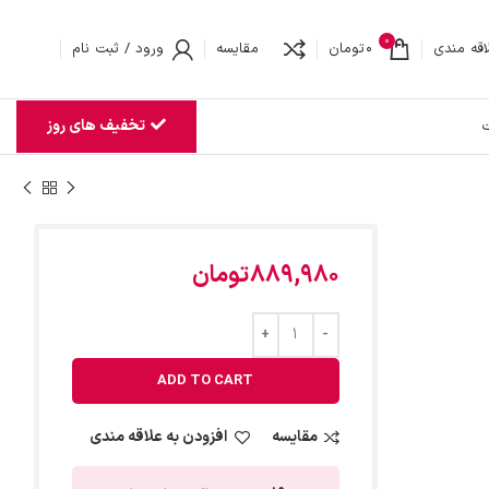
0
اقه مندی
0
تومان
مقایسه
ورود / ثبت نام
تخفیف های روز
ت
889,980
تومان
ADD TO CART
مقایسه
افزودن به علاقه مندی