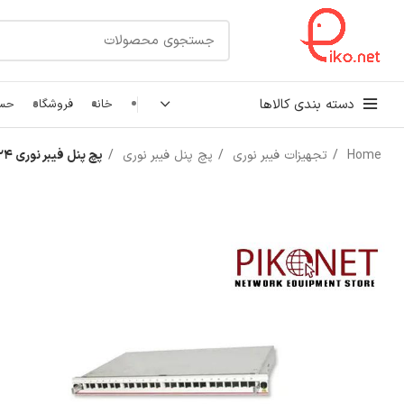
دسته بندی کالاها
خانه
فروشگاه
حسا
Home
تجهیزات فیبر نوری
پچ پنل فیبر نوری
پچ پنل فیبر نوری 24 پورت داپلکس
کابل شبکه
رک شبکه و سرور
پچ کورد شبکه
اتصالات شبکه