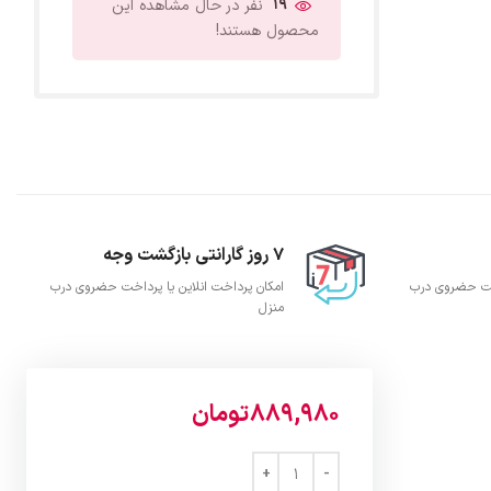
19
نفر در حال مشاهده این
محصول هستند!
7 روز گارانتی بازگشت وجه
اخت حضروی درب
امکان پرداخت انلاین یا پرداخت حضروی درب
منزل
889,980
تومان