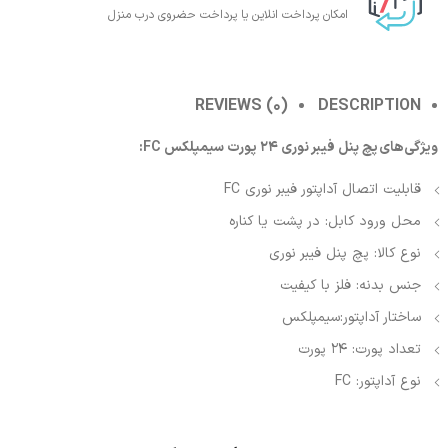
امکان پرداخت انلاین یا پرداخت حضروی درب منزل
REVIEWS (0)
DESCRIPTION
ویژگی‌های
پچ پنل فیبر نوری 24 پورت سیمپلکس FC:
قابلیت اتصال آداپتور فیبر نوری FC
محل ورود کابل: در پشت یا کناره
نوع کالا: پچ پنل فیبر نوری
جنس بدنه: فلز با کیفیت
ساختار آداپتور:سیمپلکس
تعداد پورت: 24 پورت
نوع آداپتور: FC