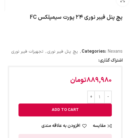
بزرگنمایی تصویر
پچ پنل فیبر نوری 24 پورت سیمپلکس FC
Nexans
Categories:
,
پچ پنل فیبر نوری
,
تجهیزات فیبر نوری
اشتراک گذاری:
889,980
تومان
ADD TO CART
مقایسه
افزودن به علاقه مندی