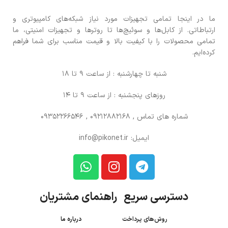
ما در اینجا تمامی تجهیزات مورد نیاز شبکه‌های کامپیوتری و
ارتباطاتی. از کابل‌ها و سوئیچ‌ها تا روترها و تجهیزات امنیتی، ما
تمامی محصولات را با کیفیت بالا و قیمت مناسب برای شما فراهم
کرده‌ایم.
شنبه تا چهارشنبه : از ساعت 9 تا 18
روزهای پنجشنبه : از ساعت 9 تا 14
شماره های تماس
, 09212882168 , 09352266546
ایمیل: info@pikonet.ir
دسترسی سریع راهنمای مشتریان
روش‌های پرداخت
درباره ما