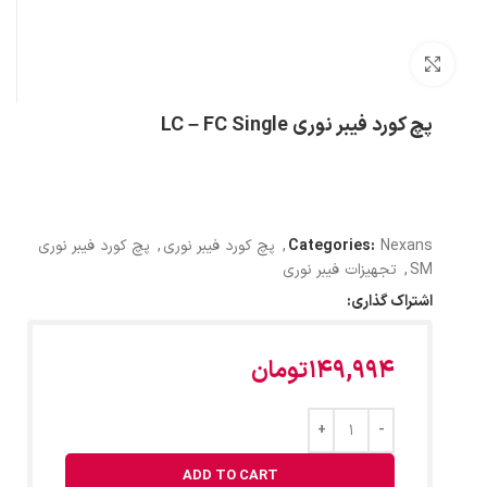
بزرگنمایی تصویر
پچ کورد فیبر نوری LC – FC Single
Nexans
Categories:
,
پچ کورد فیبر نوری
,
پچ کورد فیبر نوری
SM
,
تجهیزات فیبر نوری
اشتراک گذاری:
149,994
تومان
ADD TO CART