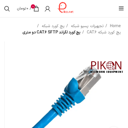
0
/
0
تومان
Home
تجهیزات پسیو شبکه
پچ کورد شبکه
پچ کورد شبکه CAT6
پچ کورد لگراند CAT6 SFTP دو متری