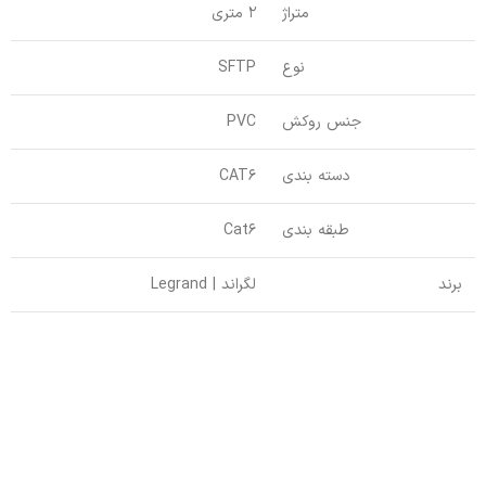
متراژ
2 متری
نوع
SFTP
جنس روکش
PVC
دسته بندی
CAT6
طبقه بندی
Cat6
برند
لگراند | Legrand