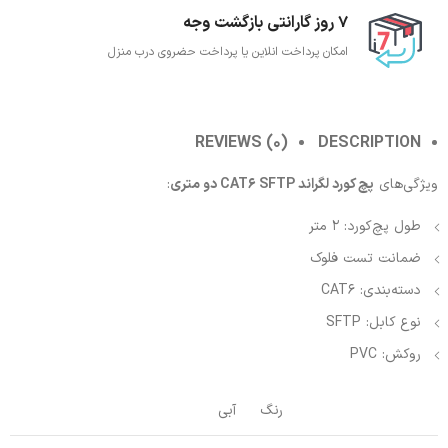
7 روز گارانتی بازگشت وجه
امکان پرداخت انلاین یا پرداخت حضروی درب منزل
REVIEWS (0)
DESCRIPTION
ویژگی‌های
پچ کورد لگراند CAT6 SFTP دو متری
:
طول پچ‌کورد: 2 متر
ضمانت تست فلوک
دسته‌بندی: CAT6
نوع کابل: SFTP
روکش: PVC
رنگ
آبی