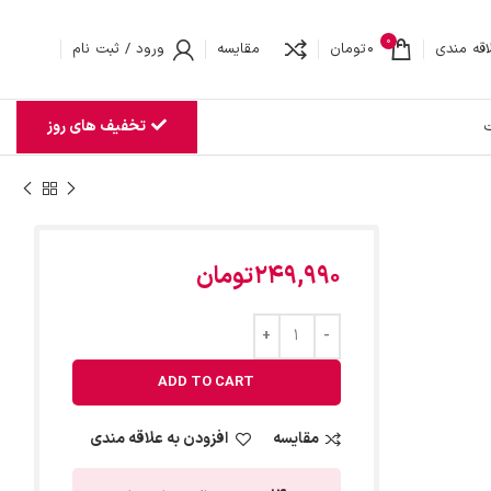
0
اقه مندی
0
تومان
مقایسه
ورود / ثبت نام
تخفیف های روز
ت
249,990
تومان
ADD TO CART
مقایسه
افزودن به علاقه مندی