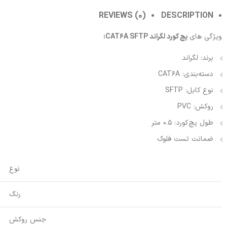
REVIEWS (0)
DESCRIPTION
ویژگی های
پچ کورد لگراند CAT6A SFTP:
برند: لگراند
دسته‌بندی: CAT6A
نوع کابل: SFTP
روکش: PVC
طول پچ‌کورد: 0.5 متر
ضمانت تست فلوک
نوع
رنگ
جنس روکش