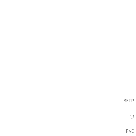
SFTP
زرد
PVC