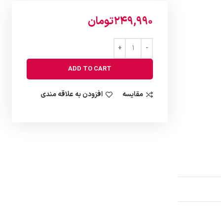
249,990
تومان
ADD TO CART
مقایسه
افزودن به علاقه مندی