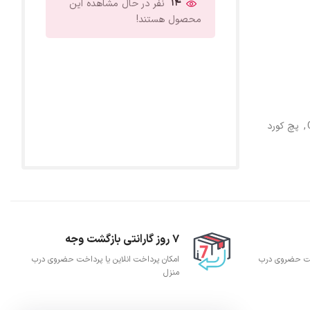
14
نفر در حال مشاهده این
محصول هستند!
,
پچ کورد
7 روز گارانتی بازگشت وجه
اخت حضروی درب
امکان پرداخت انلاین یا پرداخت حضروی درب
منزل