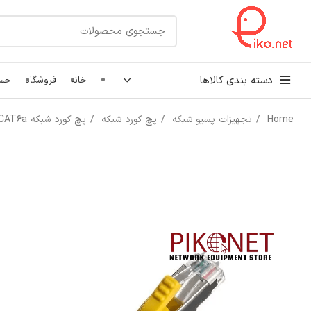
دسته بندی کالاها
خانه
فروشگاه
حسا
Home
تجهیزات پسیو شبکه
پچ کورد شبکه
پچ کورد شبکه CAT6a
کابل شبکه
رک شبکه و سرور
پچ کورد شبکه
اتصالات شبکه