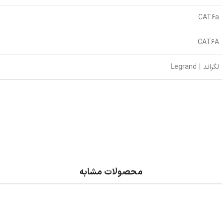
CAT6a
CAT6A
لگراند | Legrand
محصولات مشابه