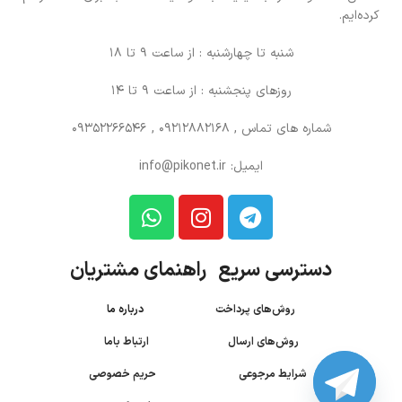
کرده‌ایم.
شنبه تا چهارشنبه : از ساعت 9 تا 18
روزهای پنجشنبه : از ساعت 9 تا 14
شماره های تماس
, 09212882168 , 09352266546
ایمیل: info@pikonet.ir
دسترسی سریع راهنمای مشتریان
روش‌های پرداخت
درباره ما
روش‌های ارسال
ارتباط باما
شرایط مرجوعی
حریم خصوصی