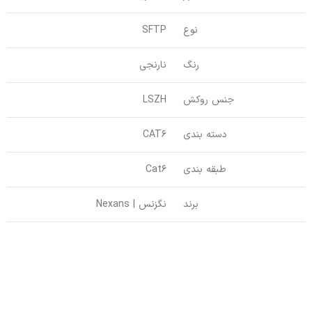
نوع
SFTP
رنگ
نارنجی
جنس روکش
LSZH
دسته بندی
CAT6
طبقه بندی
Cat6
برند
نگزنس | Nexans