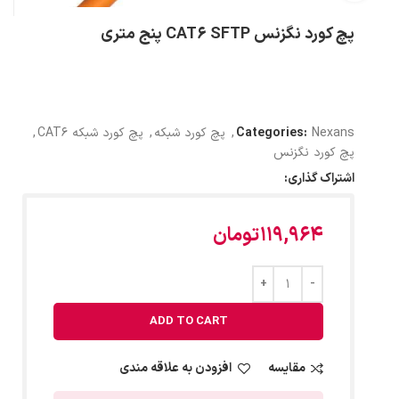
پچ کورد نگزنس CAT6 SFTP پنج متری
Nexans
Categories:
,
پچ کورد شبکه
,
پچ کورد شبکه CAT6
,
پچ کورد نگزنس
اشتراک گذاری:
119,964
تومان
ADD TO CART
مقایسه
افزودن به علاقه مندی