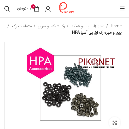
0
/
0
تومان
Home
تجهیزات پسیو شبکه
رک شبکه و سرور
متعلقات رک
پیچ و مهره رک اچ پی آسیا HPA
بزرگنمایی تصویر