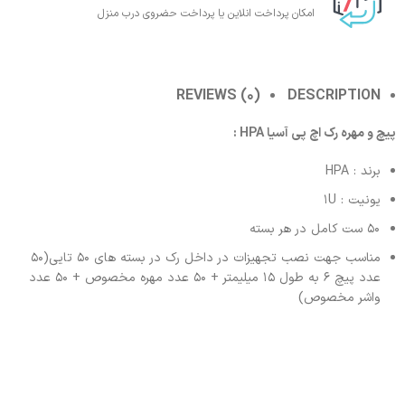
امکان پرداخت انلاین یا پرداخت حضروی درب منزل
REVIEWS (0)
DESCRIPTION
پیچ و مهره رک اچ پی آسیا HPA :
برند : HPA
یونیت : 1U
50 ست کامل در هر بسته
مناسب جهت نصب تجهیزات در داخل رک در بسته های 50 تایی(50
عدد پیچ 6 به طول 15 میلیمتر + 50 عدد مهره مخصوص + 50 عدد
واشر مخصوص)