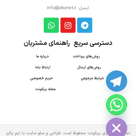
ایمیل: info@pikonet.ir
دسترسی سریع راهنمای مشتریان
روش‌های پرداخت
درباره ما
روش‌های ارسال
ارتباط باما
شرایط مرجوعی
حریم خصوصی
مجله پیکونت
CHATY
HIDE
تمام حقوق برای پیکونت محفوظ است. طراحی و سئو سایت با تیم پالیز