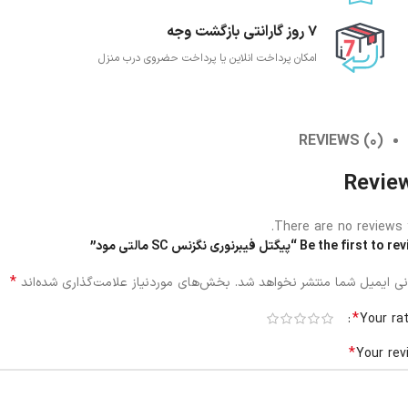
7 روز گارانتی بازگشت وجه
امکان پرداخت انلاین یا پرداخت حضروی درب منزل
REVIEWS (0)
Revie
There are no reviews y
Be the first  “پیگتل فیبرنوری نگزنس SC مالتی مود”
*
ی ایمیل شما منتشر نخواهد شد.
بخش‌های موردنیاز علامت‌گذاری شده‌اند
*
Your ra
*
Your rev