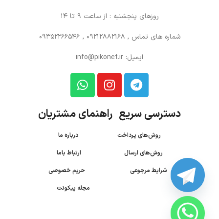
روزهای پنجشنبه : از ساعت 9 تا 14
شماره های تماس
, 09212882168 , 09352266546
ایمیل: info@pikonet.ir
دسترسی سریع راهنمای مشتریان
روش‌های پرداخت
درباره ما
روش‌های ارسال
ارتباط باما
شرایط مرجوعی
حریم خصوصی
مجله پیکونت