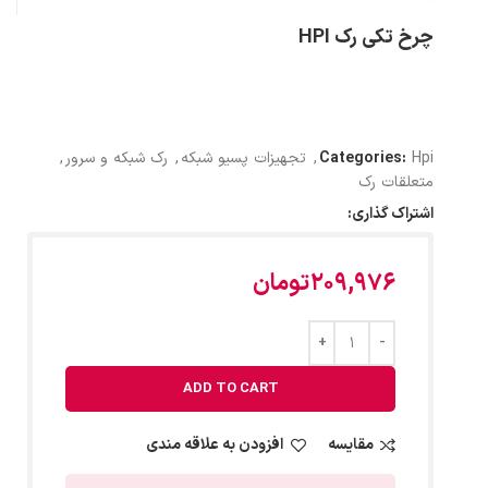
چرخ تکی رک HPI
Hpi
Categories:
,
تجهیزات پسیو شبکه
,
رک شبکه و سرور
,
متعلقات رک
اشتراک گذاری:
209,976
تومان
ADD TO CART
مقایسه
افزودن به علاقه مندی