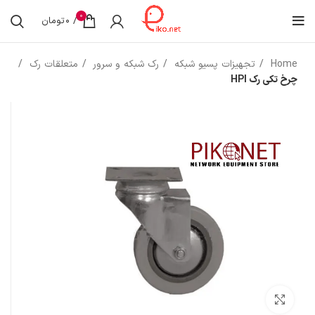
0
/
0
تومان
Home
تجهیزات پسیو شبکه
رک شبکه و سرور
متعلقات رک
چرخ تکی رک HPI
بزرگنمایی تصویر