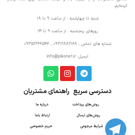
کرده‌ایم.
شنبه تا چهارشنبه : از ساعت 9 تا 18
روزهای پنجشنبه : از ساعت 9 تا 14
شماره های تماس
, 09212882168 , 09352266546
ایمیل: info@pikonet.ir
دسترسی سریع راهنمای مشتریان
روش‌های پرداخت
درباره ما
روش‌های ارسال
ارتباط باما
شرایط مرجوعی
حریم خصوصی