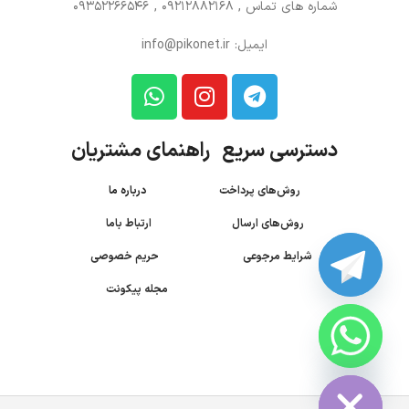
شماره های تماس
, 09212882168 , 09352266546
ایمیل: info@pikonet.ir
دسترسی سریع راهنمای مشتریان
روش‌های پرداخت
درباره ما
روش‌های ارسال
ارتباط باما
شرایط مرجوعی
حریم خصوصی
مجله پیکونت
CHATY
HIDE