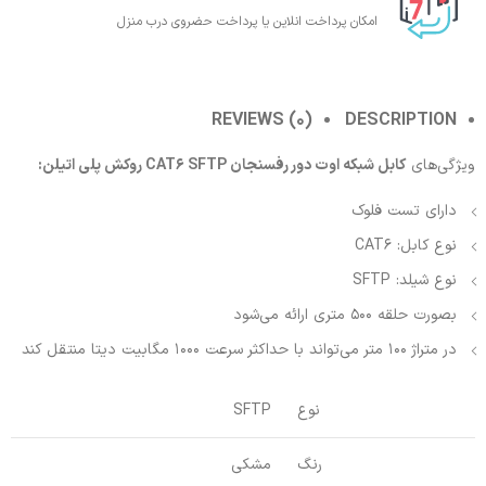
امکان پرداخت انلاین یا پرداخت حضروی درب منزل
REVIEWS (0)
DESCRIPTION
ویژگی‌های
کابل شبکه اوت دور رفسنجان CAT6 SFTP روکش پلی اتیلن:
دارای تست فلوک
نوع کابل: CAT6
نوع شیلد: SFTP
بصورت حلقه 500 متری ارائه می‌شود
در متراژ 100 متر می‌تواند با حداکثر سرعت 1000 مگابیت دیتا منتقل کند
نوع
SFTP
رنگ
مشکی