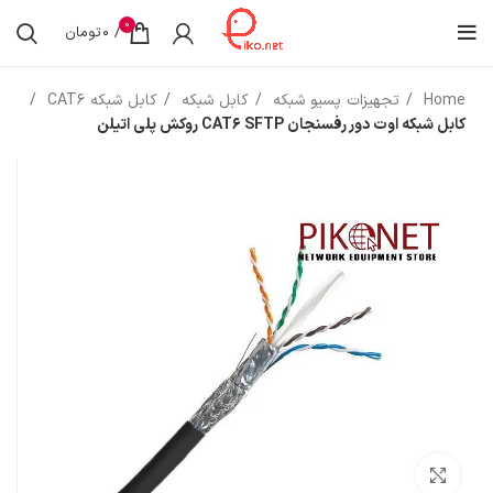
0
/
0
تومان
Home
تجهیزات پسیو شبکه
کابل شبکه
کابل شبکه CAT6
کابل شبکه اوت دور رفسنجان CAT6 SFTP روکش پلی اتیلن
بزرگنمایی تصویر