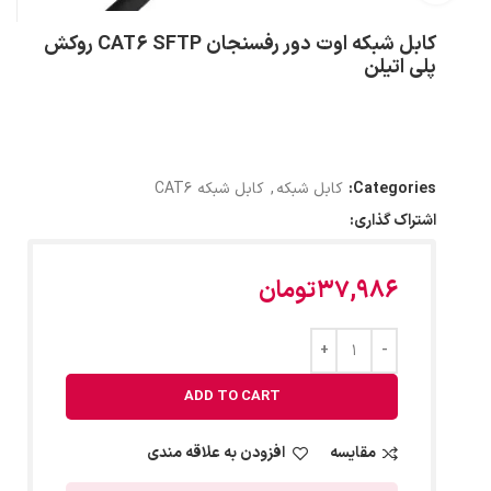
کابل شبکه اوت دور رفسنجان CAT6 SFTP روکش
پلی اتیلن
Categories:
کابل شبکه
,
کابل شبکه CAT6
اشتراک گذاری:
37,986
تومان
ADD TO CART
مقایسه
افزودن به علاقه مندی