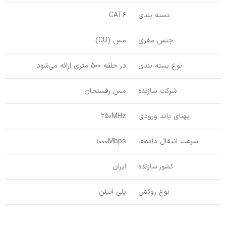
دسته بندی
CAT6
جنس مغزی
مس (CU)
نوع بسته بندی
در حلقه 500 متری ارائه می‌شود
شرکت سازنده
مس رفسنجان
پهنای باند ورودی
250MHz
سرعت انتقال داده‌ها
1000Mbps
کشور سازنده
ایران
نوع روکش
پلی اتیلن