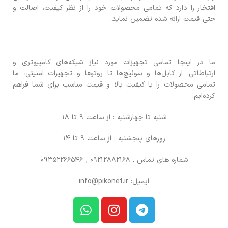
افتخار را دارد که تمامی محصولات خود را از نظر کیفیت، اصالت و
حتی قیمت ارائه شده تضمین نماید.
ما در اینجا تمامی تجهیزات مورد نیاز شبکه‌های کامپیوتری و
ارتباطاتی. از کابل‌ها و سوئیچ‌ها تا روترها و تجهیزات امنیتی، ما
تمامی محصولات را با کیفیت بالا و قیمت مناسب برای شما فراهم
کرده‌ایم.
شنبه تا چهارشنبه : از ساعت 9 تا 18
روزهای پنجشنبه : از ساعت 9 تا 14
شماره های تماس
, 09212882168 , 09352266546
ایمیل: info@pikonet.ir