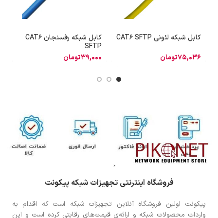
کابل شبکه لئونی CAT6 SFTP
کابل شبکه رفسنجان CAT6
ک
P
SFTP
75,036
تومان
39,000
تومان
8
فروشگاه اینترنتی تجهیزات شبکه پیکونت
پیکونت اولین فروشگاه آنلاین تجهیزات شبکه است که اقدام به
واردات محصولات شبکه و ارائه‌ی قیمت‌های رقابتی کرده است و این