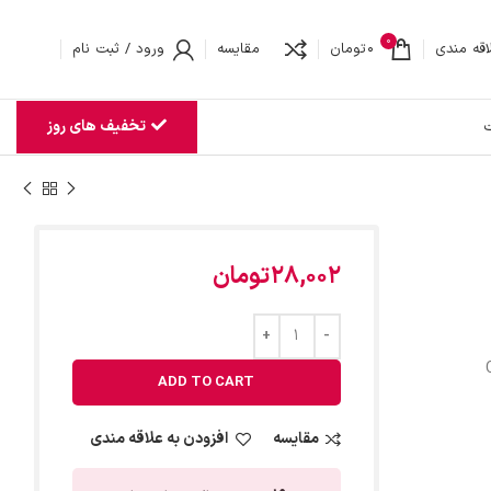
0
اقه مندی
0
تومان
مقایسه
ورود / ثبت نام
تخفیف های روز
ت
28,002
تومان
ADD TO CART
مقایسه
افزودن به علاقه مندی