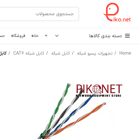
دسته بندی کالاها
خانه
فروشگاه
حسا
Home
تجهیزات پسیو شبکه
کابل شبکه
کابل شبکه CAT6
کابل ش
کابل شبکه
رک شبکه و سرور
پچ کورد شبکه
اتصالات شبکه