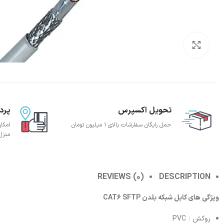
بزرگنمایی تصویر
تحویل اکسپرس
پرد
حمل رایگان سفارشات بالای 1 میلیون تومان
امکا
منزل
REVIEWS (0)
DESCRIPTION
ویژگی های کابل شبکه بلدن CAT6 SFTP
روکش : PVC