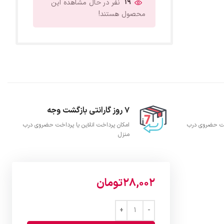
19
نفر در حال مشاهده این
محصول هستند!
7 روز گارانتی بازگشت وجه
اخت حضروی درب
امکان پرداخت انلاین یا پرداخت حضروی درب
منزل
28,002
تومان