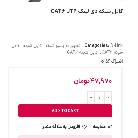
کابل شبکه دی لینک CAT6 UTP
D-Link
Categories:
,
تجهیزات پسیو شبکه
,
کابل شبکه
,
کابل
شبکه CAT6
,
کابل شبکه CAT6
اشتراک گذاری:
47,970
تومان
ADD TO CART
مقایسه
افزودن به علاقه مندی