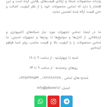
واردات محصولات شبکه و ارائه‌ی قیمت‌های رقابتی کرده است و این
افتخار را دارد که تمامی محصولات خود را از نظر کیفیت، اصالت و
حتی قیمت ارائه شده تضمین نماید.
ما در اینجا تمامی تجهیزات مورد نیاز شبکه‌های کامپیوتری و
ارتباطاتی. از کابل‌ها و سوئیچ‌ها تا روترها و تجهیزات امنیتی، ما
تمامی محصولات را با کیفیت بالا و قیمت مناسب برای شما فراهم
کرده‌ایم.
شنبه تا چهارشنبه : از ساعت 9 تا 18
روزهای پنجشنبه : از ساعت 9 تا 14
شماره های تماس
, 09212882168 , 09352266546
ایمیل: info@pikonet.ir