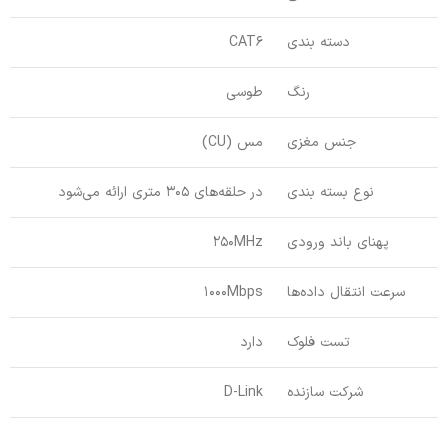
دسته بندی
CAT6
رنگ
طوسی
جنس مغزی
مس (CU)
نوع بسته بندی
در حلقه‌های 305 متری ارائه می‌شود
پهنای باند ورودی
250MHz
سرعت انتقال داده‌ها
1000Mbps
تست فلوک
دارد
شرکت سازنده
D-Link