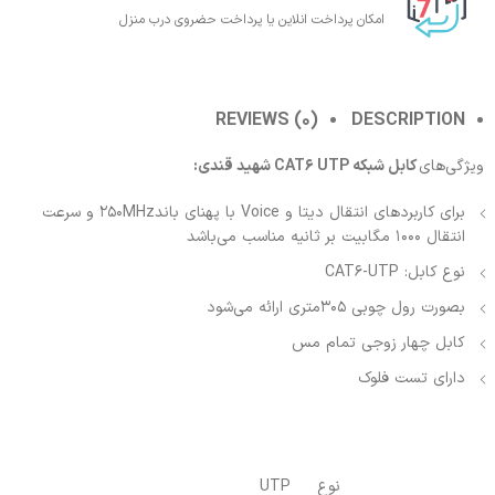
امکان پرداخت انلاین یا پرداخت حضروی درب منزل
REVIEWS (0)
DESCRIPTION
ویژگی‌های
کابل شبکه CAT6 UTP شهید قندی:
برای کاربردهای انتقال دیتا و Voice با پهنای باند250MHz و سرعت
انتقال 1000 مگابیت بر ثانیه مناسب می‌باشد
نوع کابل: CAT6-UTP
بصورت رول چوبی 305متری ارائه می‌شود
کابل چهار زوجی تمام مس
دارای تست فلوک
نوع
UTP