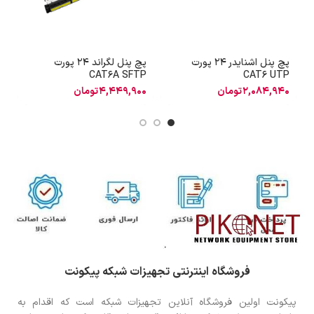
پچ پنل اشنایدر 24 پورت
پچ پنل لگراند 24 پورت
آ
A
CAT6A SFTP
CAT6 UTP
2,084,940
تومان
4,449,900
تومان
0
فروشگاه اینترنتی تجهیزات شبکه پیکونت
پیکونت اولین فروشگاه آنلاین تجهیزات شبکه است که اقدام به