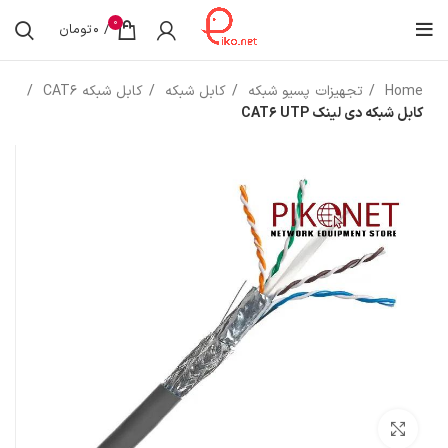
0
/
0
تومان
Home
تجهیزات پسیو شبکه
کابل شبکه
کابل شبکه CAT6
کابل شبکه دی لینک CAT6 UTP
بزرگنمایی تصویر