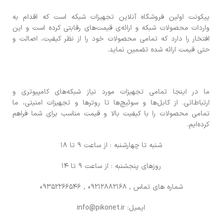
پیکونت اولین فروشگاه آنلاین تجهیزات شبکه است که اقدام به
واردات محصولات شبکه و ارائه‌ی قیمت‌های رقابتی کرده است و این
افتخار را دارد که تمامی محصولات خود را از نظر کیفیت، اصالت و
حتی قیمت ارائه شده تضمین نماید.
ما در اینجا تمامی تجهیزات مورد نیاز شبکه‌های کامپیوتری و
ارتباطاتی. از کابل‌ها و سوئیچ‌ها تا روترها و تجهیزات امنیتی، ما
تمامی محصولات را با کیفیت بالا و قیمت مناسب برای شما فراهم
کرده‌ایم.
شنبه تا چهارشنبه : از ساعت 9 تا 18
روزهای پنجشنبه : از ساعت 9 تا 14
شماره های تماس
, 09212882168 , 09352266546
ایمیل: info@pikonet.ir