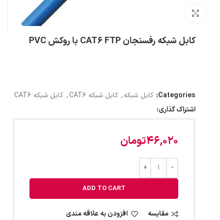
بزرگنمایی تصویر
کابل شبکه رفسنجان CAT6 FTP با روکش PVC
Categories:
کابل شبکه
,
کابل شبکه CAT6
,
کابل شبکه CAT6
اشتراک گذاری:
46,020
تومان
ADD TO CART
مقایسه
افزودن به علاقه مندی