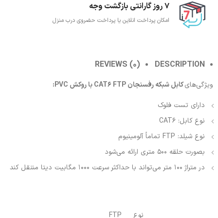
7 روز گارانتی بازگشت وجه
امکان پرداخت انلاین یا پرداخت حضروی درب منزل
REVIEWS (0)
DESCRIPTION
ویژگی‌های
کابل شبکه رفسنجان CAT6 FTP با روکش PVC:
دارای تست فلوک
نوع کابل: CAT6
نوع شیلد: FTP تماماً آلومینیوم
بصورت حلقه 500 متری ارائه می‌شود
در متراژ 100 متر می‌تواند با حداکثر سرعت 1000 مگابیت دیتا منتقل کند
نوع
FTP