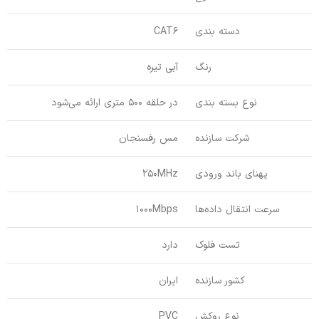
دسته بندی
CAT6
رنگ
آبی تیره
نوع بسته بندی
در حلقه 500 متری ارائه می‌شود
شرکت سازنده
مس رفسنجان
پهنای باند ورودی
250MHz
سرعت انتقال داده‌ها
1000Mbps
تست فلوک
دارد
کشور سازنده
ایران
نوع روکش
PVC