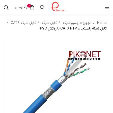
0
/
0
تومان
Home
تجهیزات پسیو شبکه
کابل شبکه
کابل شبکه CAT6
کابل شبکه رفسنجان CAT6 FTP با روکش PVC