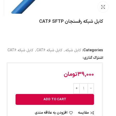
بزرگنمایی تصویر
کابل شبکه رفسنجان CAT6 SFTP
Categories:
کابل شبکه
,
کابل شبکه CAT6
,
کابل شبکه CAT6
اشتراک گذاری:
39,000
تومان
ADD TO CART
مقایسه
افزودن به علاقه مندی