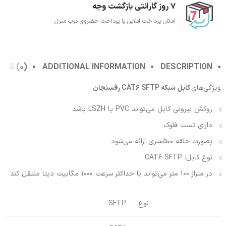
7 روز گارانتی بازگشت وجه
امکان پرداخت انلاین یا پرداخت حضروی درب منزل
EWS (0)
ADDITIONAL INFORMATION
DESCRIPTION
ویژگی‌های
کابل شبکه CAT6 SFTP رفسنجان
روکش بیرونی کابل می‌تواند PVC یا LSZH باشد
دارای تست فلوک
بصورت حلقه 500متری ارائه می‌شود
نوع کابل: CAT6-SFTP
در متراژ 100 متر می‌تواند با حداکثر سرعت 1000 مگابیت دیتا منتقل کند
نوع
SFTP