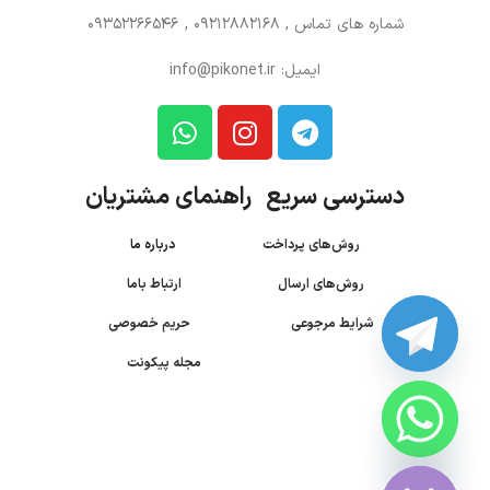
شماره های تماس
, 09212882168 , 09352266546
ایمیل: info@pikonet.ir
دسترسی سریع راهنمای مشتریان
روش‌های پرداخت
درباره ما
روش‌های ارسال
ارتباط باما
شرایط مرجوعی
حریم خصوصی
مجله پیکونت
CHATY
HIDE