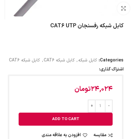
بزرگنمایی تصویر
کابل شبکه رفسنجان CAT6 UTP
Categories:
کابل شبکه
,
کابل شبکه CAT6
,
کابل شبکه CAT6
اشتراک گذاری:
24,024
تومان
ADD TO CART
مقایسه
افزودن به علاقه مندی