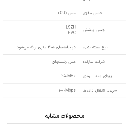
جنس مغزی
مس (CU)
LSZH ,
جنس پوشش
PVC
نوع بسته بندی
در حلقه‌های 305 متری ارائه می‌شود
شرکت سازنده
مس رفسنجان
پهنای باند ورودی
250MHz
سرعت انتقال داده‌ها
1000Mbps
محصولات مشابه