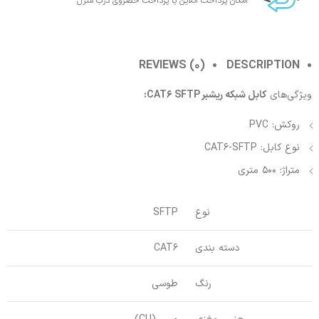
امکان پرداخت انلاین یا پرداخت حضروی درب منزل
REVIEWS (0)
DESCRIPTION
ویژگی‌‌‌های
کابل شبکه ریشبر CAT6 SFTP:
روکش: PVC
نوع کابل: CAT6-SFTP
متراژ: 500 متری
نوع
SFTP
دسته بندی
CAT6
رنگ
طوسی