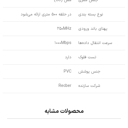
جنس مغزی
مس (CU)
نوع بسته بندی
در حلقه 500 متری ارائه می‌شود
پهنای باند ورودی
250MHz
سرعت انتقال داده‌ها
1000Mbps
تست فلوک
دارد
جنس پوشش
PVC
شرکت سازنده
Recber
محصولات مشابه