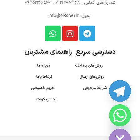
شماره های تماس
, 09212882168 , 09352266546
ایمیل: info@pikonet.ir
دسترسی سریع راهنمای مشتریان
روش‌های پرداخت
درباره ما
روش‌های ارسال
ارتباط باما
شرایط مرجوعی
حریم خصوصی
مجله پیکونت
CHATY
HIDE