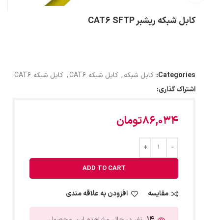
کابل شبکه ریشبر CAT6 SFTP
Categories:
کابل شبکه
,
کابل شبکه CAT6
,
کابل شبکه CAT6
اشتراک گذاری:
86,034
تومان
ADD TO CART
مقایسه
افزودن به علاقه مندی
14
نفر در حال مشاهده این محصول