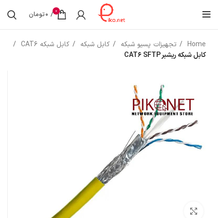
0
/
0
تومان
Home
تجهیزات پسیو شبکه
کابل شبکه
کابل شبکه CAT6
کابل شبکه ریشبر CAT6 SFTP
بزرگنمایی تصویر