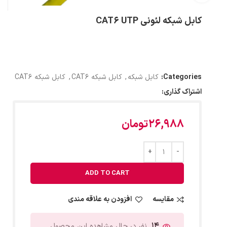
کابل شبکه لئونی CAT6 UTP
Categories:
کابل شبکه
,
کابل شبکه CAT6
,
کابل شبکه CAT6
اشتراک گذاری:
26,988
تومان
ADD TO CART
مقایسه
افزودن به علاقه مندی
14
نفر در حال مشاهده این محصول