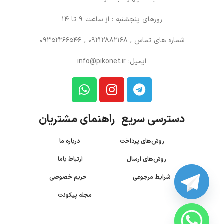
روزهای پنجشنبه : از ساعت 9 تا 14
شماره های تماس
, 09212882168 , 09352266546
ایمیل: info@pikonet.ir
دسترسی سریع راهنمای مشتریان
روش‌های پرداخت
درباره ما
روش‌های ارسال
ارتباط باما
شرایط مرجوعی
حریم خصوصی
مجله پیکونت