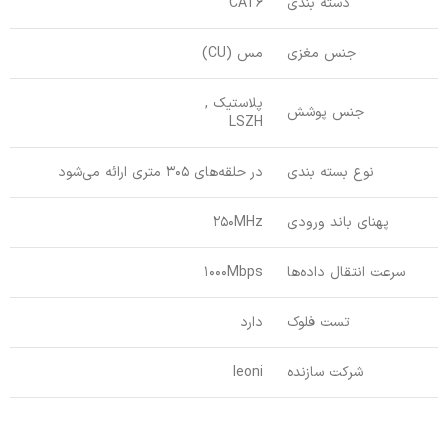
دسته بندی
CAT6
جنس مغزی
مس (CU)
پلاستیک ,
جنس پوشش
LSZH
نوع بسته بندی
در حلقه‌های 305 متری ارائه می‌شود
پهنای باند ورودی
250MHz
سرعت انتقال داده‌ها
1000Mbps
تست فلوک
دارد
شرکت سازنده
leoni