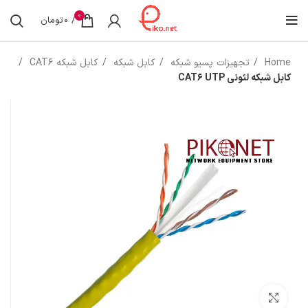
0
/
0
تومان
Home
تجهیزات پسیو شبکه
کابل شبکه
کابل شبکه CAT6
کابل شبکه لئونی CAT6 UTP
بزرگنمایی تصویر