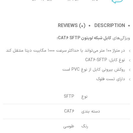
REVIEWS (0)
DESCRIPTION
ویژگی‌‌‌های
کابل شبکه لویتون CAT6 SFTP:
در متراژ 100 متر می‌تواند با حداکثر سرعت 1000 مگابیت دیتا منتقل کند
نوع کابل: CAT6-SFTP
روکش بیرونی کابل از نوع PVC است
دارای تست فلوک
نوع
SFTP
دسته بندی
CAT6
رنگ
طوسی