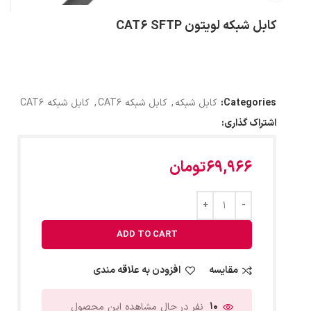
کابل شبکه لویتون CAT6 SFTP
Categories:
کابل شبکه
,
کابل شبکه CAT6
,
کابل شبکه CAT6
اشتراک گذاری:
69,966
تومان
ADD TO CART
مقایسه
افزودن به علاقه مندی
10
نفر در حال مشاهده این محصول