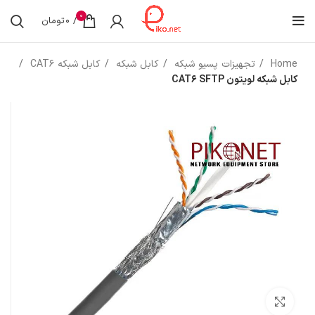
0
/
0
تومان
Home
تجهیزات پسیو شبکه
کابل شبکه
کابل شبکه CAT6
کابل شبکه لویتون CAT6 SFTP
بزرگنمایی تصویر