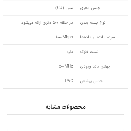
جنس مغزی
مس (CU)
نوع بسته بندی
در حلقه 500 متری ارائه می‌شود
سرعت انتقال داده‌ها
1000Mbps
تست فلوک
دارد
پهنای باند ورودی
500MHz
جنس پوشش
PVC
محصولات مشابه