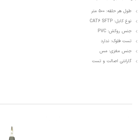
طول هر حلقه: 500 متر
نوع کابل: CAT6 SFTP
جنس روکش: PVC
تست فلوک: ندارد
جنس مغزی: مس
گارانتی اصالت و تست