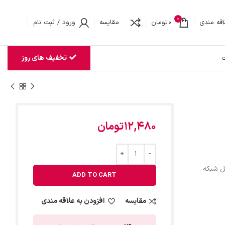
0
اقه مندی
0
تومان
مقایسه
ورود / ثبت نام
تخفیف های روز
ت
12,480
تومان
ل شبکه
ADD TO CART
مقایسه
افزودن به علاقه مندی