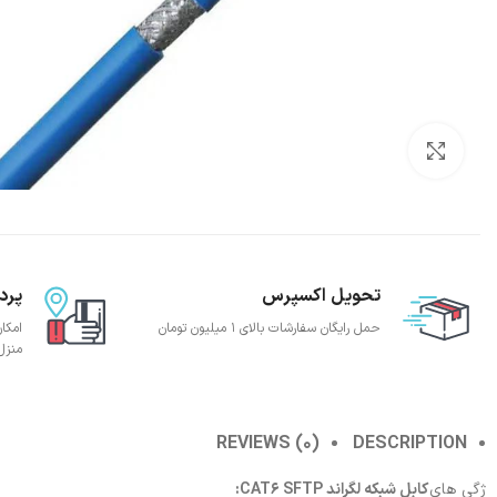
بزرگنمایی تصویر
تحویل اکسپرس
پرد
حمل رایگان سفارشات بالای 1 میلیون تومان
امکا
منزل
REVIEWS (0)
DESCRIPTION
ژگی های
کابل شبکه لگراند CAT6 SFTP: