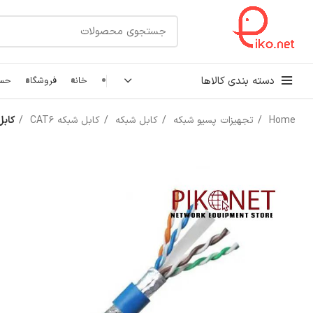
دسته بندی کالاها
خانه
فروشگاه
حسا
Home
تجهیزات پسیو شبکه
کابل شبکه
کابل شبکه CAT6
کابل شبک
کابل شبکه
رک شبکه و سرور
پچ کورد شبکه
اتصالات شبکه