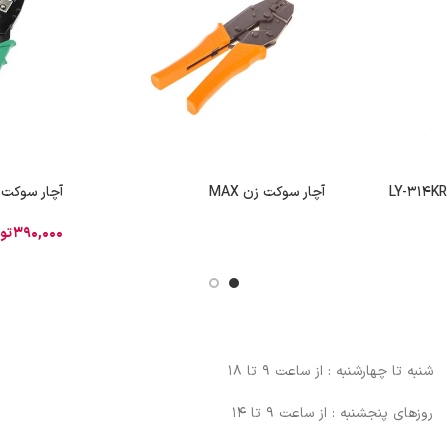
آچار سوکت زن MAX
آچار سوکت زن
390,000
تو
شنبه تا چهارشنبه : از ساعت 9 تا 18
روزهای پنجشنبه : از ساعت 9 تا 14