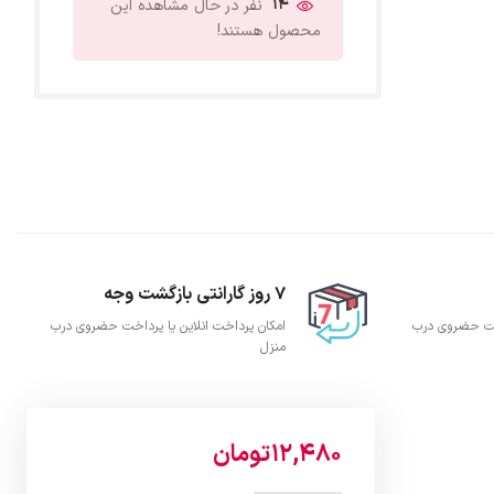
14
نفر در حال مشاهده این
محصول هستند!
7 روز گارانتی بازگشت وجه
اخت حضروی درب
امکان پرداخت انلاین یا پرداخت حضروی درب
منزل
12,480
تومان