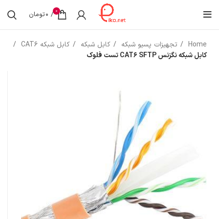
0
/
0
تومان
Home
تجهیزات پسیو شبکه
کابل شبکه
کابل شبکه CAT6
کابل شبکه نگزنس CAT6 SFTP تست فلوک