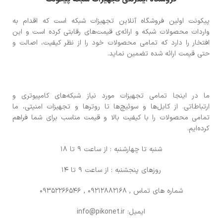
پیکونت اولین فروشگاه آنلاین تجهیزات شبکه است که اقدام به
واردات محصولات شبکه و ارائه‌ی قیمت‌های رقابتی کرده است و این
افتخار را دارد که تمامی محصولات خود را از نظر کیفیت، اصالت و
حتی قیمت ارائه شده تضمین نماید.
ما در اینجا تمامی تجهیزات مورد نیاز شبکه‌های کامپیوتری و
ارتباطاتی. از کابل‌ها و سوئیچ‌ها تا روترها و تجهیزات امنیتی، ما
تمامی محصولات را با کیفیت بالا و قیمت مناسب برای شما فراهم
کرده‌ایم.
شنبه تا چهارشنبه : از ساعت 9 تا 18
روزهای پنجشنبه : از ساعت 9 تا 14
شماره های تماس
, 09212882168 , 09352266546
ایمیل: info@pikonet.ir