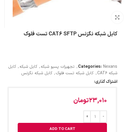
بزرگنمایی تصویر
کابل شبکه نگزنس CAT6 SFTP تست فلوک
Nexans
Categories:
,
تجهیزات پسیو شبکه
,
کابل شبکه
,
کابل
شبکه CAT6
,
کابل شبکه تست فلوک
,
کابل شبکه نگزنس
اشتراک گذاری:
23,010
تومان
ADD TO CART